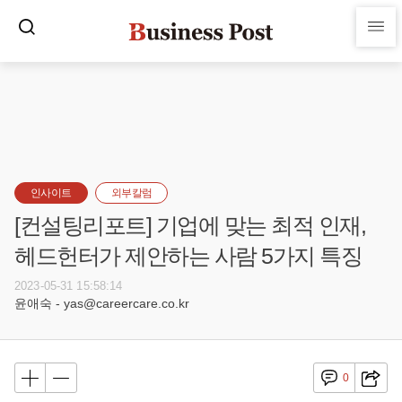
인사이트
외부칼럼
[컨설팅리포트] 기업에 맞는 최적 인재,
헤드헌터가 제안하는 사람 5가지 특징
2023-05-31 15:58:14
윤애숙 - yas@careercare.co.kr
0