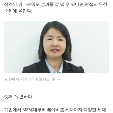
성격이 까다로워도 성과를 잘 낼 수 있다면 면접의 우선
순위에 올린다.
▲ 윤애숙 커리어케어 브랜드 매니저.
셋째, 유연하다.
기업에서 MZ세대부터 베이비붐 세대까지 다양한 세대