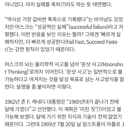
아니었다. 마치 실패를 축하(?)라도 하는 듯 태연했다.
“역사상 가장 값비싼 폭죽으로 기록됐다”는 비아냥도 있었
지만 머스크는 “성공적인 실패”(successful failure)라고 자
평했다. 이런 반응을 보인 이유는 뭘까? 그에겐 ‘빠르게 실
패하지만, 더 빠르게 성공한다(Fail Fast, Succeed Faste
r)’는 강한 원칙이 있었기 때문이다.
머스크의 뇌는 물리학적 사고를 넘어 ‘문샷 사고(Moonsho
t Thinking)’로까지 이어진다. ‘문샷 사고’는 일반적으로 불
가능하다고 여겨지는 것을 달성 목표로 삼는 사고방식을 말
한다. 설명을 좀 붙이자면 이렇다.
1962년 존 F. 케네디 대통령은 “1960년대가 끝나기 전에
달에 가겠다”고 선언했다. 이 계획은 ‘미친 짓’(?)이었고 불
가능해 보였다. 달에 가기 위한 지식과 기술이 전혀 없었기
때문이다. 그런데 1969년 7월 20일 닐 암스트롱이 아폴로 1