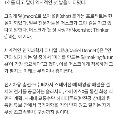
1호를 타고 달에 역사적인 첫 발을 내디뎠다.
그렇게 달(moon)로 쏘아올린(shot) 불가능 프로젝트는 현
실이 되었다. 일부 전문가들은 머스크가 그런 길을 가고 있
다고 말한다. 머스크가 ‘문샷 사상가(Moonshot Thinker
s)’라는 얘기다.
세계적인 인지과학자 다니엘 데닛(Daniel Dennett)은 “인
간의 뇌가 하는 일 중에서 ‘미래를 만드는 일(making futur
e)’이 가장 ​​중요하다”고 했다. 이를 머스크에게 적용하면 그
가 펼치는 미래는 무척이나 흥미롭다.
전기차용 충전소(수퍼차저 스테이션)에 태양광 패널을 설
치해 전기를 공급하는 솔라시티, 스페이스X를 통한 화성 식
민지 계획, 차세대 교통수단 하이퍼루프(반진공 상태의 원
통형 튜브 안에서 공기저항을 거의 받지 않고 달리는 자기
부상 초고속열차) 구상까지 말이다.