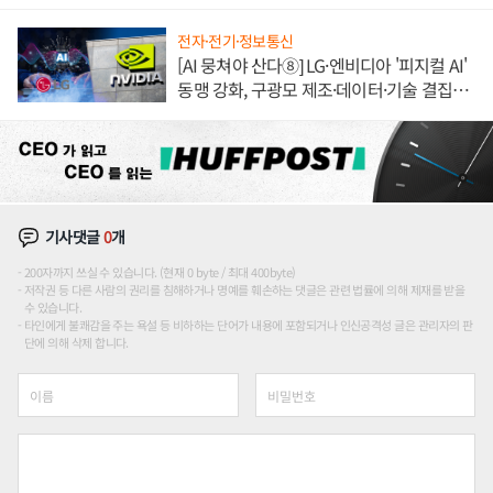
전자·전기·정보통신
[AI 뭉쳐야 산다⑧] LG·엔비디아 '피지컬 AI'
동맹 강화, 구광모 제조·데이터·기술 결집
해 종합 로보틱스 기업으로
기사댓글
0
개
200자까지 쓰실 수 있습니다. (현재 0 byte / 최대 400byte)
저작권 등 다른 사람의 권리를 침해하거나 명예를 훼손하는 댓글은 관련 법률에 의해 제재를 받을
수 있습니다.
타인에게 불쾌감을 주는 욕설 등 비하하는 단어가 내용에 포함되거나 인신공격성 글은 관리자의 판
단에 의해 삭제 합니다.