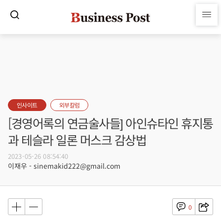
인사이트
외부칼럼
[경영어록의 연금술사들] 아인슈타인 휴지통
과 테슬라 일론 머스크 감상법
2023-05-26 08:54:40
이재우 - sinemakid222@gmail.com
0