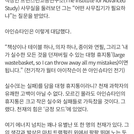
직장인 프린스턴고등연구소(The Institute for Advanced
Study) 사무실을 둘러보던 그는 “어떤 사무집기가 필요하
냐”는 질문을 받았다.
아인슈타인은 이렇게 대답했다.
“책상이나 테이블 하나, 의자 하나, 종이와 연필, 그리고 ‘내
가 실수한 모든 것을 던져버릴 수 있는 대형 휴지통’(large
wastebasket, so I can throw away all my mistakes)이면
됩니다.” (전기작가 월터 아이작슨이 쓴 아인슈타인 전기)
실수(또는 실패)를 담을 대형 휴지통이라니? 천재 과학자의
유쾌한 고백이 아닐 수 없다. 모르긴 몰라도 아인슈타인의
휴지통은 크고 작은 실수와 실패들로 가득찼을 것이다. 그
랬다. 천재의 힘은 ‘긍정 모드’에 있었다.
여기 에너지 넘치는 꽤나 유별난 또 한 명의 천재가 있다. 그
의 생각과 발상은 마치 트램펄린 위에서 팡팡 뛰며 노는 듯