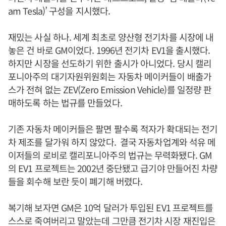
am Tesla)’ 구성을 지시했다.
재밌는 사실 하나. 세계 최초로 양산형 전기차를 시장에 내
놓은 건 바로 GM이었다. 1996년 전기차 EV1을 출시했다.
하지만 시장을 선도하기 위한 출시가 아니었다. 당시 캘리
포니아주의 대기자원위원회는 자동차 메이커들이 배출가
스가 전혀 없는 ZEV(Zero Emission Vehicle)를 일정량 판
매하도록 하는 법규를 만들었다.
기존 자동차 메이커들은 팔면 팔수록 적자가 확대되는 전기
차 제조를 달가워 하지 않았다. 결국 자동차업계와 석유 메
이저들의 로비로 캘리포니아주의 법규는 무력화됐다. GM
의 EV1 프로젝트는 2002년 중단됐고 급기야 만들어진 차량
들을 회수해 보란 듯이 폐기해 버렸다.
복기해 보자면 GM은 10억 달러가 투입된 EV1 프로젝트를
스스로 죽여버리고 말았는데 그만큼 전기차 시장 재진입은