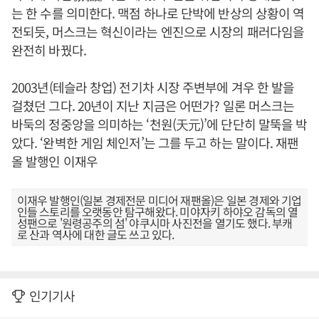
는 한 수를 의미한다. 맥점 하나로 단박에 반상의 상황이 역
전되듯, 머스크는 혁신이라는 엔진으로 시장의 패러다임을
완전히 바꿨다.
2003년(테슬라 창업) 전기차 시장 주변부에 겨우 한 발을
걸쳤던 그다. 20년이 지난 지금은 어떤가? 일론 머스크는
바둑의 정중앙을 의미하는 ‘천원(天元)’에 단단히 말뚝을 박
았다. ‘완벽한 게임 체인저’는 그를 두고 하는 말이다. 재팬
올 발행인 이재우
이재우 발행인(일본 경제전문 미디어 재팬올)은 일본 경제와 기업
인들 스토리를 오랫동안 탐구해왔다. 미야자키 하야오 감독의 열
성팬으로 '원령공주의 섬' 야쿠시마 사진전을 열기도 했다. 부캐
로 산과 역사에 대한 글도 쓰고 있다.
인기기사