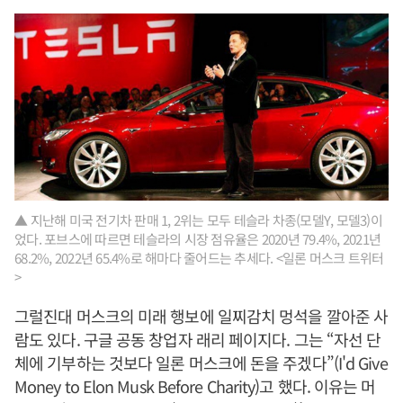
▲ 지난해 미국 전기차 판매 1, 2위는 모두 테슬라 차종(모델Y, 모델3)이
었다. 포브스에 따르면 테슬라의 시장 점유율은 2020년 79.4%, 2021년
68.2%, 2022년 65.4%로 해마다 줄어드는 추세다. <일론 머스크 트위터
>
그럴진대 머스크의 미래 행보에 일찌감치 멍석을 깔아준 사
람도 있다. 구글 공동 창업자 래리 페이지다. 그는 “자선 단
체에 기부하는 것보다 일론 머스크에 돈을 주겠다”(I'd Give
Money to Elon Musk Before Charity)고 했다. 이유는 머