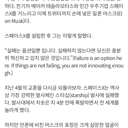
하다. 전기차 메이커 테슬라모터스와 민간 우주기업 스페이
스X를 거느리고 이제 트위터까지 손에 넣은 일론 머스크(El
on Musk)다.
스페이스X를 설립한 후 그는 이렇게 말했다.
“실패는 옵션일뿐 입니다. 실패하지 않는다면 당신은 충분
히 혁신하고 있지 않은 것입니다.”(Failure is an option he
re. If things are not failing, you are not innovating enou
gh.)
지난 4월의 교훈을 다시금 되돌아보자. 스페이스X는 역사
상 가장 강력한 발사체인 스타십(starship) 발사에 실패했
다. 발사대에서 치솟은 지 4분 만에 폭발하면서 전 세계를
놀라게 했다.
하지만 언론에 비친 머스크의 표정은 크게 실망한 얼굴이