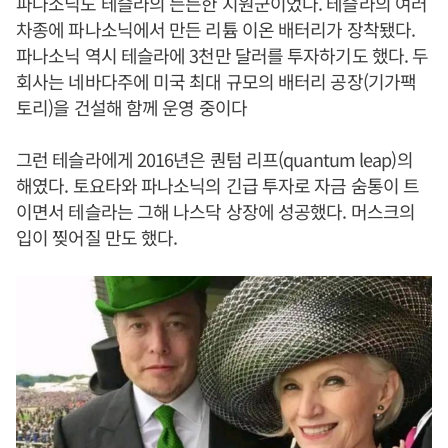
파나소닉도 테슬라의 든든한 지원군이었다. 테슬라의 여러
차종에 파나소닉에서 만든 리튬 이온 배터리가 장착됐다.
파나소닉 역시 테슬라에 3천만 달러를 투자하기도 했다. 두
회사는 네바다주에 미국 최대 규모의 배터리 공장(기가팩
토리)을 건설해 함께 운영 중이다
그런 테슬라에게 2016년은 퀀텀 리프(quantum leap)의
해였다. 토요타와 파나소닉의 긴급 투자로 자금 숨통이 트
이면서 테슬라는 그해 나스닥 상장에 성공했다. 머스크의
입이 찢어질 만도 했다.