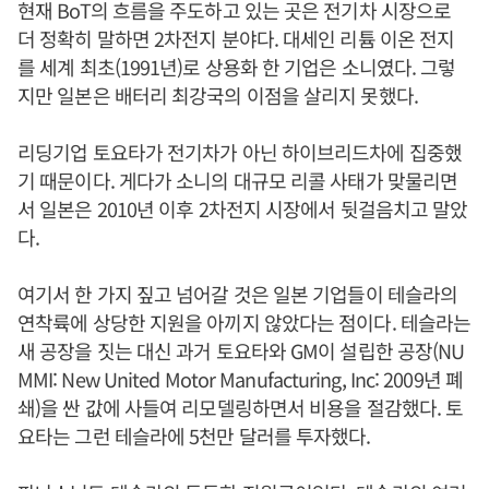
현재 BoT의 흐름을 주도하고 있는 곳은 전기차 시장으로
더 정확히 말하면 2차전지 분야다. 대세인 리튬 이온 전지
를 세계 최초(1991년)로 상용화 한 기업은 소니였다. 그렇
지만 일본은 배터리 최강국의 이점을 살리지 못했다.
리딩기업 토요타가 전기차가 아닌 하이브리드차에 집중했
기 때문이다. 게다가 소니의 대규모 리콜 사태가 맞물리면
서 일본은 2010년 이후 2차전지 시장에서 뒷걸음치고 말았
다.
여기서 한 가지 짚고 넘어갈 것은 일본 기업들이 테슬라의
연착륙에 상당한 지원을 아끼지 않았다는 점이다. 테슬라는
새 공장을 짓는 대신 과거 토요타와 GM이 설립한 공장(NU
MMI: New United Motor Manufacturing, Inc: 2009년 폐
쇄)을 싼 값에 사들여 리모델링하면서 비용을 절감했다. 토
요타는 그런 테슬라에 5천만 달러를 투자했다.