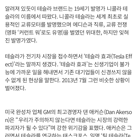
알려져 있듯이 테슬라 브랜드는 19세기 발명가 니콜라 테
슬라의 이름에서 따왔다. 니콜라 테슬라는 세계 최초로 실
용적인 교류모터를 발명했으며 에디슨과 직류, 교류 전쟁
(영화 ‘커런트 워’로도 유명)을 벌였던 위대한, 하지만 잊혀
진 발명가였다.
테슬라가 전기차 시장을 접수하면서 ‘테슬라 효과(Tesla Eff
ect)’라는 말까지 생겼다. ‘테슬라 효과’는 신생기업이 불가
능에 가까운 일을 해내면서 기존 대기업들이 신경쓰지 않을
수 없게 된 현상을 말한다. 2013년 7월 그런 비슷한 상황이
벌어졌다.
미국 완성차 업체 GM의 최고경영자 댄 애커슨(Dan Akerso
n)은 “우리가 주의하지 않는다면 테슬라는 시장의 강력한
파괴자가 될 수 있다”며 강한 위기감을 표했다. 애커슨은 그
러면서 테슬라를 연구하는 태스크포스, 일명 ‘팀 테슬라(Te