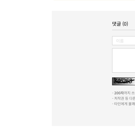
댓글 (0)
-
200자
까지 쓰실
- 저작권 등 
- 타인에게 불