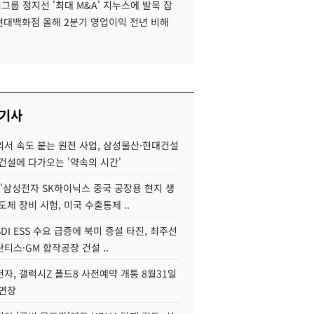
룹 정지선 '최대 M&A' 지누스에 발목 잡
 현대백화점 올해 2분기 영업이익 전년 비해
 기사
서 속도 붙는 원전 사업, 삼성물산·현대건설
건설에 다가오는 '약속의 시간'
"삼성전자 SK하이닉스 중국 공장용 현지 생
도체 장비 시험, 미국 수출통제 ..
DI ESS 수요 급증에 북미 증설 타진, 최주선
티스·GM 합작공장 건설 ..
자, 갤럭시Z 폴드8 사전예약 개통 8월31일
 연장