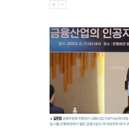
김주현
▲
금융위원회 위원장이 금융산업 인공지능(AI) 대응 
일 서울 은행회관에서 열린 '금융산업의 AI 대응전략 세미나