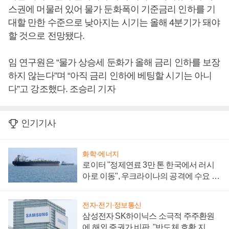
스권에 머물러 있어 물가 둔화폭이 기준금리 인하를 기
대할 만한 수준으로 낮아지는 시기는 올해 4분기가 돼야
할 것으로 전망됐다.
임 연구원은 “물가 상승세 둔화가 올해 금리 인하를 보장
하지 않는다”며 “아직 금리 인하에 베팅할 시기는 아니
다”고 강조했다. 조승리 기자
인기기사
화학·에너지
로이터 "정제연료 3만 톤 한국에서 러시
아로 이동", 우크라이나의 공격에 수요 늘
어
전자·전기·정보통신
삼성전자 SK하이닉스 소극적 주주환원
에 해외 증권가 비판, "반도체 호황 지속