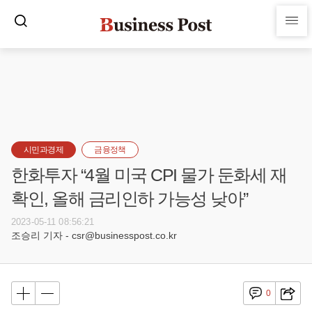
시민과경제
금융정책
한화투자 “4월 미국 CPI 물가 둔화세 재
확인, 올해 금리인하 가능성 낮아”
2023-05-11 08:56:21
조승리 기자 - csr@businesspost.co.kr
0