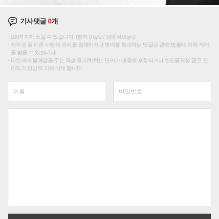
기사댓글
0
개
200자까지 쓰실 수 있습니다. (현재 0 byte / 최대 400byte)
저작권 등 다른 사람의 권리를 침해하거나 명예를 훼손하는 댓글은 관련 법률에 의해 제재
를 받을 수 있습니다.
타인에게 불쾌감을 주는 욕설 등 비하하는 단어가 내용에 포함되거나 인신공격성 글은 관
리자의 판단에 의해 삭제 합니다.