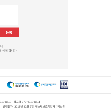
등록
다.
 삭제 합니다.
010-8510
광고국 070-4010-8511
운
발행일자: 2013년 12월 2일
청소년보호책임자 : 박상유