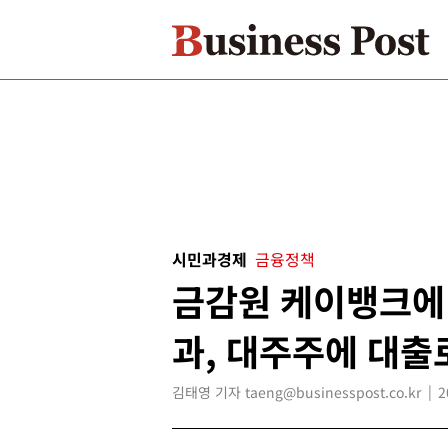
시민과경제
금융정책
금감원 케이뱅크에 
과, 대주주에 대출
김태영 기자 taeng@businesspost.co.kr
2