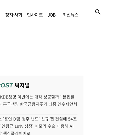
제
정치·사회
인사이트
JOB+
최신뉴스
씨저널
POST
' KDB생명 이번에는 매각 성공할까 : 본입찰
명 흥국생명 한국금융지주가 최종 인수제안서
 '용인 D램-청주 낸드' 신규 팹 건설에 54조
 '연평균 19% 성장' 메모리 수요 대응해 AI
장 핵심플레이어로