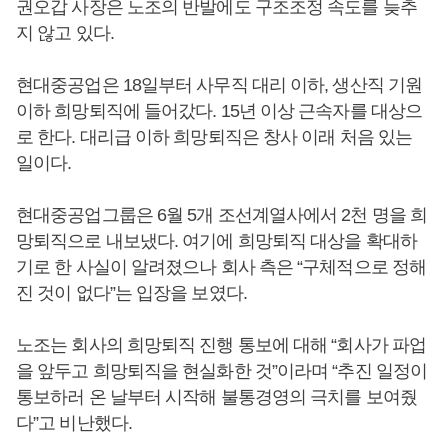
권오갑 사장은 노조의 반발에도 구조조정 속도를 늦추
지 않고 있다.
현대중공업은 18일부터 사무직 대리 이하, 생산직 기원
이하 희망퇴직에 들어갔다. 15년 이상 근속자를 대상으
로 한다. 대리급 이하 희망퇴직은 창사 이래 처음 있는
일이다.
현대중공업그룹은 6월 5개 조선계열사에서 2천 명을 희
망퇴직으로 내보냈다. 여기에 희망퇴직 대상을 확대하
기로 한 사실이 알려졌으나 회사 측은 “구체적으로 정해
진 것이 없다”는 입장을 보였다.
노조는 회사의 희망퇴직 진행 통보에 대해 “회사가 파업
을 앞두고 희망퇴직을 현실화한 것”이라며 “추진 일정이
통보하러 온 날부터 시작해 불통경영의 극치를 보여줬
다”고 비난했다.