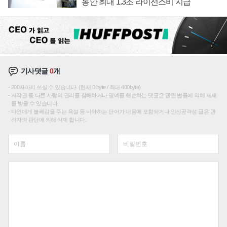
동안 최대 1.3조 라이선스비 지급
기사댓글
0
개
200자까지 쓰실 수 있습니다. (현재 0 byte / 최대 400byte)
저작권 등 다른 사람의 권리를 침해하거나 명예를 훼손하는 댓글은 관련 법률에 의해 제재
를 받을 수 있습니다.
타인에게 불쾌감을 주는 욕설 등 비하하는 단어가 내용에 포함되거나 인신공격성 글은 관
리자의 판단에 의해 삭제 합니다.