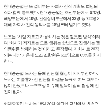
현대중공업은 또 설비부문 자회사 전직 계획도 희망퇴
직과 함께 통보했다. 현대중공업은 조선부문에서 670명,
해양부문에서 19명, 건설장비부문에서 33명 등 722명에
대해 자회사 전직 동의서를 18일부터 받기로 했다.
노조는 “사람 자르고 하청화하는 것은 잘못된 방식”이라
며 “회사가 저지르는 모든 행위는 합법으로 진행하는 쟁
의행위를 방해하는 것”이라고 주장했다. 자회사로 전직
되는 대상 가운데 노조 조합원은 612명으로 85%를 차지
한다.
현대중공업 노사는 올해 임단협 협상이 지지부진하다.
노사는 여름휴가 전 임단협 타결을 목표로 여느 때보다
많이 만났으나 구조조정 이슈에 발목이 잡혀 협상에 진
전이 없다.
현대중공업 노사는 18일 20차 임단협 교섭에서 빈손으