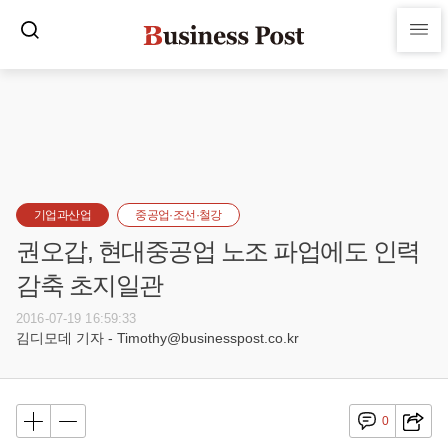
기업과산업
중공업·조선·철강
권오갑, 현대중공업 노조 파업에도 인력
감축 초지일관
2016-07-19 16:59:33
김디모데 기자 - Timothy@businesspost.co.kr
0