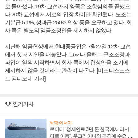
로 돌아섰다. 19차 교섭까지 양쪽은 조항심의를 끝냈으
나 20차 교섭에서 서로의 입장 차이만 확인했다. 노조는
기본급 5.1%, 성과급 250% 인상 등을 요구하고 있다. 회
사 쪽은 별도의 임금조정안을 제시하지 않았다.
지난해 임금협상에서 현대중공업은 7월27일 12차 교섭
에서 첫 제시안을 내놓았다. 그러나 올해는 구조조정과
파업이 일찍 시작하면서 회사 쪽에서 협상안을 조기에
제시하지 않을 것이라는 관측이 나온다. [비즈니스포스
트 김디모데 기자]
인기기사
화학·에너지
로이터 "정제연료 3만 톤 한국에서 러시
아로 이동", 우크라이나의 공격에 수요 늘