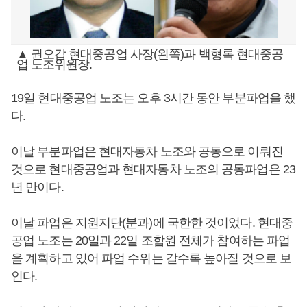
▲ 권오갑 현대중공업 사장(왼쪽)과 백형록 현대중공
업 노조위원장.
19일 현대중공업 노조는 오후 3시간 동안 부분파업을 했
다.
이날 부분파업은 현대자동차 노조와 공동으로 이뤄진
것으로 현대중공업과 현대자동차 노조의 공동파업은 23
년 만이다.
이날 파업은 지원지단(분과)에 국한한 것이었다. 현대중
공업 노조는 20일과 22일 조합원 전체가 참여하는 파업
을 계획하고 있어 파업 수위는 갈수록 높아질 것으로 보
인다.