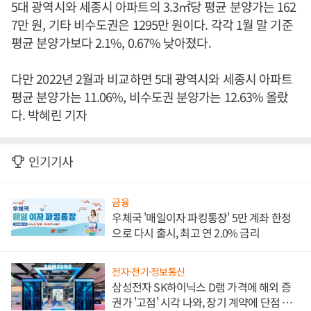
5대 광역시와 세종시 아파트의 3.3㎡당 평균 분양가는 162
7만 원, 기타 비수도권은 1295만 원이다. 각각 1월 말 기준
평균 분양가보다 2.1%, 0.67% 낮아졌다.
다만 2022년 2월과 비교하면 5대 광역시와 세종시 아파트
평균 분양가는 11.06%, 비수도권 분양가는 12.63% 올랐
다. 박혜린 기자
인기기사
금융
우체국 '매일이자 파킹통장' 5만 계좌 한정
으로 다시 출시, 최고 연 2.0% 금리
전자·전기·정보통신
삼성전자 SK하이닉스 D램 가격에 해외 증
권가 '고점' 시각 나와, 장기 계약에 단점 부