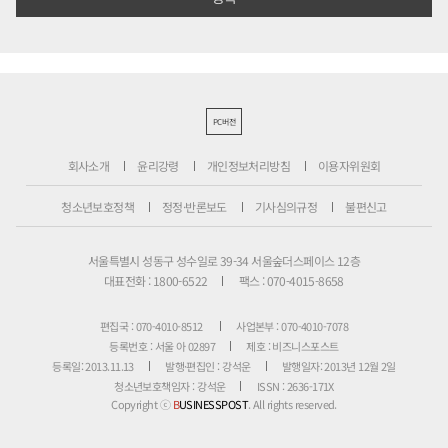
PC버전
회사소개
윤리강령
개인정보처리방침
이용자위원회
청소년보호정책
정정·반론보도
기사심의규정
불편신고
서울특별시 성동구 성수일로 39-34 서울숲더스페이스 12층
대표전화 : 1800-6522
팩스 : 070-4015-8658
편집국 : 070-4010-8512
사업본부 : 070-4010-7078
등록번호 : 서울 아 02897
제호 : 비즈니스포스트
등록일: 2013.11.13
발행·편집인 : 강석운
발행일자: 2013년 12월 2일
청소년보호책임자 : 강석운
ISSN : 2636-171X
Copyright ⓒ
B
USINESSPOST
. All rights reserved.