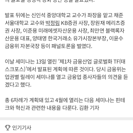
발표 뒤에는 신인석 중앙대학교 교수가 좌장을 맡고 채준
서울대학교 교수와
박정림
KB증권 사장, 장원재 메리츠증
권 사장, 이준용 미래에셋자산운용 사장, 최만연 블랙록자
산운용 대표, 양태영 한국거래소 유가시장본부장, 이윤수
금융위 자본국장 등이 패널토론을 벌였다.
이날 세미나는 13일 열린 ‘제1차 금융산업 글로벌화 TF(태
스크포스)’에서 발표된 계획에 따른 것이다. 당시 금융위는
업권별 릴레이 세미나를 열고 금융업 종사자들의 의견을 듣
겠다고 했다.
총 6차례가 계획돼 있고 4월에 열리는 다음 세미나는 핀테
크와 혁신과 관련한 내용을 다룬다. 김환 기자
인기기사