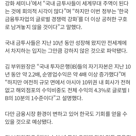
강화 세미나’에서 “국내 금투사들이 세계무대 주역이 된다
는 것에 회의적 시각이 많다”며 “하지만 이번 정부는 ‘한국
금융투자업의 글로벌 경쟁력 강화’를 더 이상 공허한 구호
로 남겨놓지 않을 것이다”고 말했다.
국내 금투사들은 지난 10년 동안 성장해 왔지만 전세계에
서 차지하는 입지는 그만큼 강하지 않은 것으로 파악됐다.
김 부위원장은 “국내 투자은행(IB)들의 자기자본은 지난 10
년 동안 약 2.2배, 순영업수익은 약 4배 이상 증가했다”며
“하지만 여전히 규모 면에서 아시아 10위권 내 회사가 전혀
없고 해외점포의 수익비중도 전체 수익의 4.3%로 글로벌 I
B의 10분의 1수준이다”고 설명했다.
다만 금융시장 환경이 변하고 있어 한국도 기회를 얻을 수
있을 것으로 예상됐다.