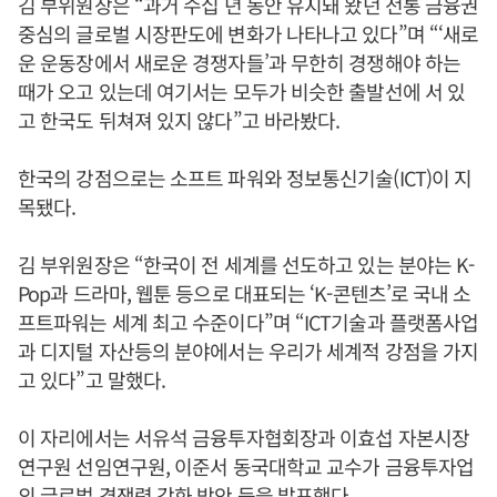
김 부위원장은 “과거 수십 년 동안 유지돼 왔던 전통 금융권
중심의 글로벌 시장판도에 변화가 나타나고 있다”며 “‘새로
운 운동장에서 새로운 경쟁자들’과 무한히 경쟁해야 하는
때가 오고 있는데 여기서는 모두가 비슷한 출발선에 서 있
고 한국도 뒤쳐져 있지 않다”고 바라봤다.
한국의 강점으로는 소프트 파워와 정보통신기술(ICT)이 지
목됐다.
김 부위원장은 “한국이 전 세계를 선도하고 있는 분야는 K-
Pop과 드라마, 웹툰 등으로 대표되는 ‘K-콘텐츠’로 국내 소
프트파워는 세계 최고 수준이다”며 “ICT기술과 플랫폼사업
과 디지털 자산등의 분야에서는 우리가 세계적 강점을 가지
고 있다”고 말했다.
이 자리에서는 서유석 금융투자협회장과 이효섭 자본시장
연구원 선임연구원, 이준서 동국대학교 교수가 금융투자업
의 글로벌 경쟁력 강화 방안 등을 발표했다.