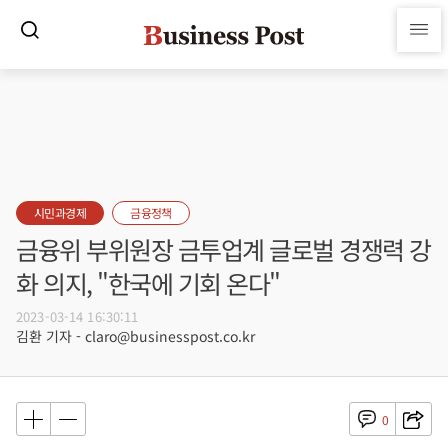
시민과경제
금융정책
금융위 부위원장 금투업계 글로벌 경쟁력 강
화 의지, "한국에 기회 온다"
2023-03-14 16:30:11
김환 기자 - claro@businesspost.co.kr
0