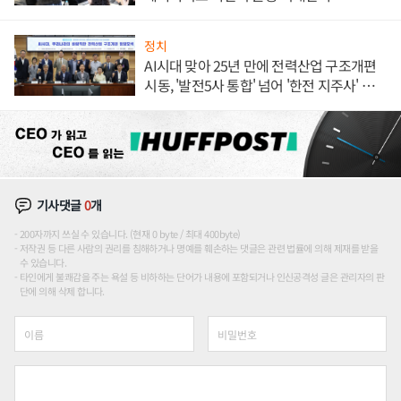
정치
AI시대 맞아 25년 만에 전력산업 구조개편
시동, '발전5사 통합' 넘어 '한전 지주사' 재편
론도
기사댓글
0
개
200자까지 쓰실 수 있습니다. (현재 0 byte / 최대 400byte)
저작권 등 다른 사람의 권리를 침해하거나 명예를 훼손하는 댓글은 관련 법률에 의해 제재를 받을
수 있습니다.
타인에게 불쾌감을 주는 욕설 등 비하하는 단어가 내용에 포함되거나 인신공격성 글은 관리자의 판
단에 의해 삭제 합니다.