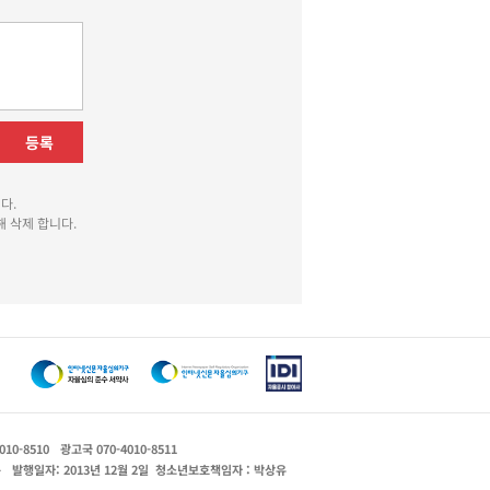
등록
다.
 삭제 합니다.
010-8510
광고국 070-4010-8511
운
발행일자: 2013년 12월 2일
청소년보호책임자 : 박상유