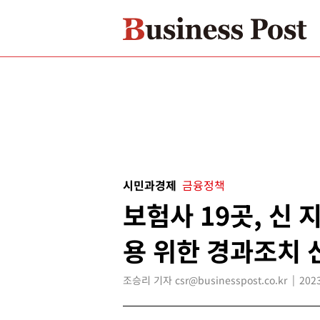
시민과경제
금융정책
보험사 19곳, 신
용 위한 경과조치 
조승리 기자 csr@businesspost.co.kr
2023