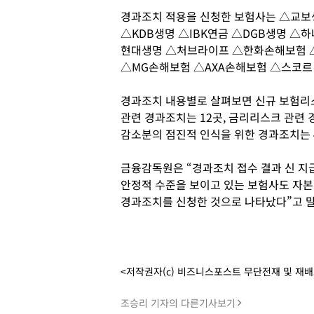
경과조치 적용을 신청한 보험사는 △교보
△KDB생명 △IBK연금 △DGB생명 △
현대생명 △처브라이프 △한화손해보험 
△MG손해보험 △AXA손해보험 △스코르
경과조치 내용별로 살펴보면 신규 보험리스
관련 경과조치는 12곳, 금리리스크 관련 
감소분의 점진적 인식을 위한 경과조치는 
금융감독원은 “경과조치 접수 결과 신 지
안정적 수준을 보이고 있는 보험사도 자본
경과조치를 신청한 것으로 나타났다”고 말
<저작권자(c) 비즈니스포스트 무단전재 및 재
조승리 기자의 다른기사보기