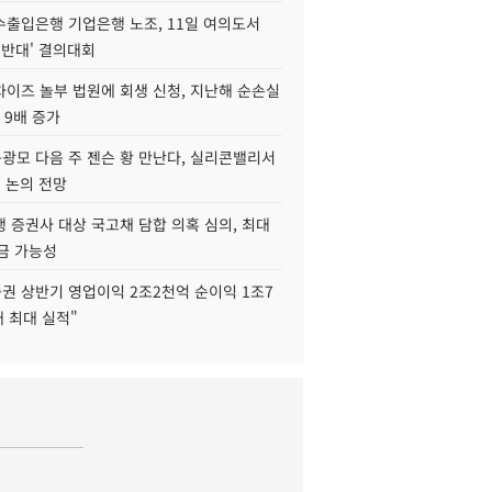
수출입은행 기업은행 노조, 11일 여의도서
 반대' 결의대회
차이즈 놀부 법원에 회생 신청, 지난해 순손실
 9배 증가
구광모 다음 주 젠슨 황 만난다, 실리콘밸리서
' 논의 전망
 증권사 대상 국고채 담합 의혹 심의, 최대
금 가능성
권 상반기 영업이익 2조2천억 순이익 1조7
대 최대 실적"