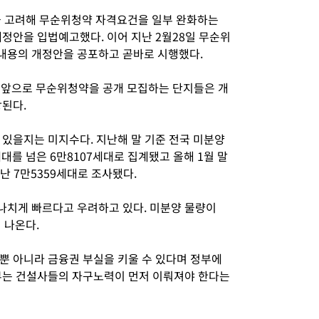
을 고려해 무순위청약 자격요건을 일부 완화하는
개정안을 입법예고했다.
이어 지난 2월28일 무순위
내용의 개정안을 공포하고 곧바로 시행했다.
 앞으로 무순위청약을 공개 모집하는 단지들은 개
상된다.
 있을지는 미지수다. 지난해 말 기준 전국 미분양
대를 넘은 6만8107세대로 집계됐고 올해 1월 말
어난 7만5359세대로 조사됐다.
나치게 빠르다고 우려하고 있다. 미분양 물량이
 나온다.
뿐 아니라 금융권 부실을 키울 수 있다며 정부에
부는 건설사들의 자구노력이 먼저 이뤄져야 한다는