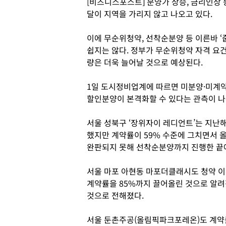
[비즈니스포스트] 분양가 상승, 금리인상
달이 지역을 가리지 않고 나오고 있다.
이에 무순위청약, 선착순분양 등 이른바 
쉽지는 않다. 정부가 무순위청약 자격 요
량은 더욱 늘어날 것으로 예상된다.
1일 도시정비업계에 따르면 미분양·미계약
할인분양이 본격화할 수 있다는 관측이 
서울 성북구 ‘장위자이 레디언트’는 지난해 
했지만 계약률이 59% 수준에 그치면서 
완판되지 못해 선착순분양까지 진행한 끝
서울 마포 아현동 마포더클래시도 청약 이
계약률을 85%까지 끌어올린 것으로 알려
것으로 전해졌다.
서울 둔촌주공(올림픽파크포레온)도 계약률