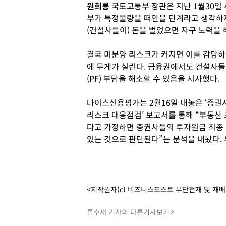
원희룡
국토교통부 장관은 지난 1월30일
부가 특정물량을 떠안을 단계라고 생각하지
(건설사들이) 돈을 벌었으면 자구 노력을
결국 미분양 리스크가 커지면 이를 감당
에 무게가 실린다. 금융권에서도 건설사
(PF) 부담을 해소할 수 있음을 시사했다.
나이스신용평가는 2월16일 내놓은 ‘증
리스크 대응점검’ 보고서를 통해 “부동산
다고 가정하면 증권사들의 투자원금 최종 
있는 것으로 판단된다”는 분석을 내놨다.
<저작권자(c) 비즈니스포스트 무단전재 및 재
류수재 기자의 다른기사보기