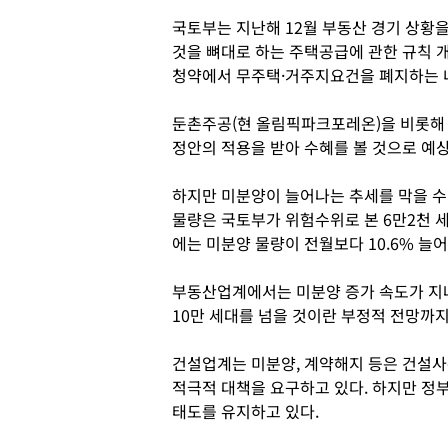
국토부는 지난해 12월 부동산 경기 상황
것을 뼈대로 하는 주택공급에 관한 규칙 
청약에서 무주택·거주지요건을 폐지하는 
둔촌주공(현 올림픽파크포레온)을 비롯해
정안의 적용을 받아 수혜를 볼 것으로 예
하지만 미분양이 늘어나는 추세를 막을 수
물량은 국토부가 위험수위로 본 6만2천 세
에는 미분양 물량이 전월보다 10.6% 늘
부동산업계에서는 미분양 증가 속도가 지
10만 세대를 넘을 것이란 부정적 전망까지
건설업계는 미분양, 계약해지 등은 건설사
적극적 대책을 요구하고 있다. 하지만 정
태도를 유지하고 있다.