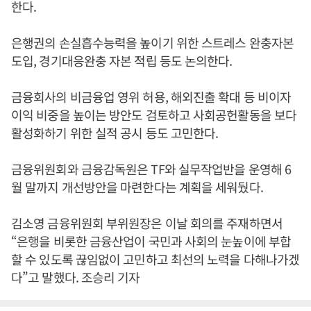
한다.
은행권의 손실흡수능력을 높이기 위한 스트레스 완충자본
도입, 경기대응완충 자본 적립 등도 논의한다.
금융회사의 비금융업 영위 허용, 해외진출 확대 등 비이자
이익 비중을 높이는 방안도 검토하고 사회공헌활동을 보다
활성화하기 위한 실적 공시 등도 고민한다.
금융위원회와 금융감독원은 TF와 실무작업반을 운영해 6
월 말까지 개선방안을 마련한다는 계획을 세워뒀다.
김소영 금융위원회 부위원장은 이날 회의를 주재하면서
“은행을 비롯한 금융산업이 국민과 사회의 눈높이에 부합
할 수 있도록 끊임없이 고민하고 최선의 노력을 다해나가겠
다”고 말했다. 조승리 기자