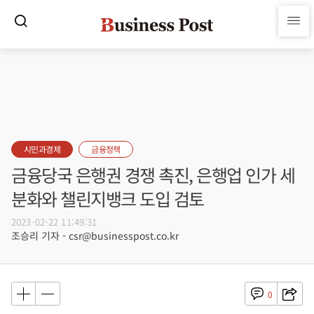
시민과경제
금융정책
금융당국 은행권 경쟁 촉진, 은행업 인가 세
분화와 챌린지뱅크 도입 검토
2023-02-22 11:49:31
조승리 기자 - csr@businesspost.co.kr
0