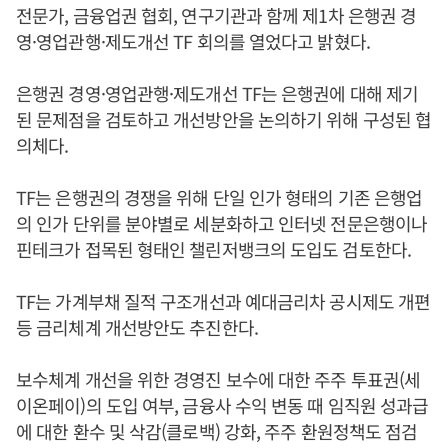
전문가, 금융업권 협회, 연구기관과 함께 제1차 은행권 경
영·영업관행·제도개선 TF 회의를 열었다고 밝혔다.
은행권 경영·영업관행·제도개선 TF는 은행권에 대해 제기
된 문제점을 검토하고 개선방안을 논의하기 위해 구성된 협
의체다.
TF는 은행권의 경쟁을 위해 단일 인가 형태의 기존 은행업
의 인가 단위를 분야별로 세분화하고 인터넷 전문은행이나
핀테크가 접목된 형태인 챌린저뱅크의 도입도 검토한다.
TF는 가계부채 질적 구조개선과 예대금리차 공시제도 개편
등 금리체계 개선방안도 추진한다.
보수체계 개선을 위한 경영진 보수에 대한 주주 투표권(세
이온페이)의 도입 여부, 금융사 수익 변동 때 임직원 성과급
에 대한 환수 및 삭감(클로백) 강화, 주주 환원정책도 점검