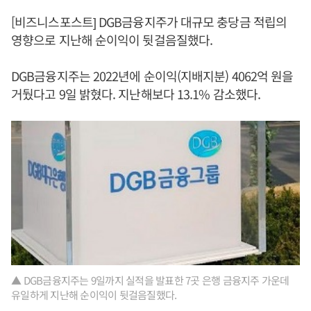
[비즈니스포스트] DGB금융지주가 대규모 충당금 적립의
영향으로 지난해 순이익이 뒷걸음질했다.
DGB금융지주는 2022년에 순이익(지배지분) 4062억 원을
거뒀다고 9일 밝혔다. 지난해보다 13.1% 감소했다.
▲ DGB금융지주는 9일까지 실적을 발표한 7곳 은행 금융지주 가운데
유일하게 지난해 순이익이 뒷걸음질했다.