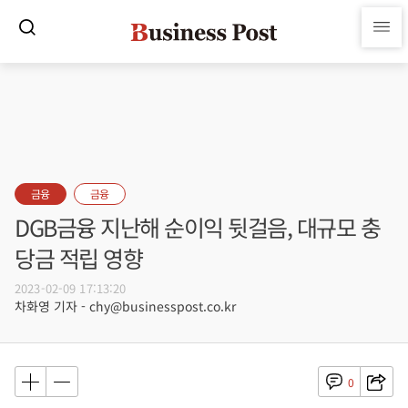
금융
금융
DGB금융 지난해 순이익 뒷걸음, 대규모 충
당금 적립 영향
2023-02-09 17:13:20
차화영 기자 - chy@businesspost.co.kr
0