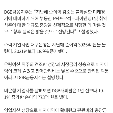
DGB금융지주는 “지난해 순이익 감소는 불확실한 미래경
기에 대비하기 위해 부동산 PF(프로젝트파이낸싱) 및 취약
차주에 대한 대규모 충당을 선제적으로 시행한 데 따른 것
으로 향후 실적은 밝을 것으로 전망된다”고 설명했다.
주력 계열사인 대구은행은 지난해 순이익 3925억 원을 올
렸다. 2021년보다 18.9% 증가했다.
우량여신 위주의 견조한 성장과 시장금리 상승으로 이자이
익이 크게 즐었고 판매관리비는 낮은 수준으로 관리된 덕분
이라고 DGB금융지주는 설명했다.
비은행 계열사를 살펴보면 DGB캐피탈은 1년 전보다 10.
1% 증가한 순이익 773억 원을 냈다.
영업자산 성장으로 이자이익이 확대됐고 판관비와 충당금