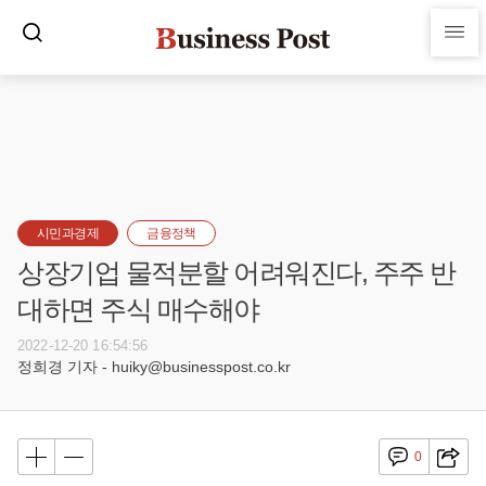
시민과경제
금융정책
상장기업 물적분할 어려워진다, 주주 반
대하면 주식 매수해야
2022-12-20 16:54:56
정희경 기자 - huiky@businesspost.co.kr
0