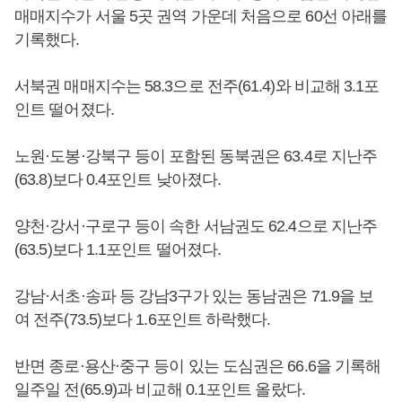
매매지수가 서울 5곳 권역 가운데 처음으로 60선 아래를
기록했다.
서북권 매매지수는 58.3으로 전주(61.4)와 비교해 3.1포
인트 떨어졌다.
노원·도봉·강북구 등이 포함된 동북권은 63.4로 지난주
(63.8)보다 0.4포인트 낮아졌다.
양천·강서·구로구 등이 속한 서남권도 62.4으로 지난주
(63.5)보다 1.1포인트 떨어졌다.
강남·서초·송파 등 강남3구가 있는 동남권은 71.9을 보
여 전주(73.5)보다 1.6포인트 하락했다.
반면 종로·용산·중구 등이 있는 도심권은 66.6을 기록해
일주일 전(65.9)과 비교해 0.1포인트 올랐다.