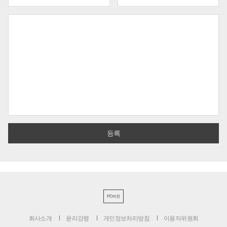
PC버전
회사소개
윤리강령
개인정보처리방침
이용자위원회