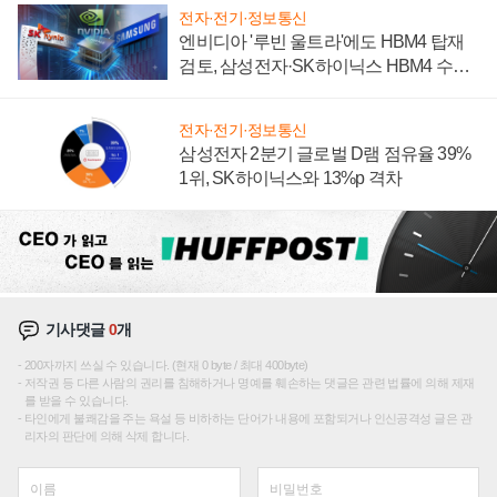
전자·전기·정보통신
엔비디아 '루빈 울트라'에도 HBM4 탑재
검토, 삼성전자·SK하이닉스 HBM4 수율
에 주도권 갈린다
전자·전기·정보통신
삼성전자 2분기 글로벌 D램 점유율 39%
1위, SK하이닉스와 13%p 격차
기사댓글
0
개
200자까지 쓰실 수 있습니다. (현재 0 byte / 최대 400byte)
저작권 등 다른 사람의 권리를 침해하거나 명예를 훼손하는 댓글은 관련 법률에 의해 제재
를 받을 수 있습니다.
타인에게 불쾌감을 주는 욕설 등 비하하는 단어가 내용에 포함되거나 인신공격성 글은 관
리자의 판단에 의해 삭제 합니다.