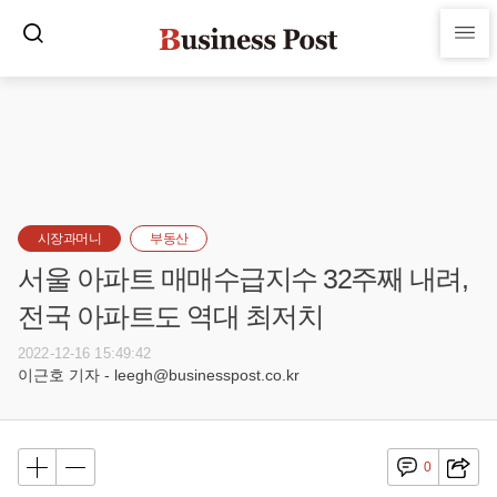
시장과머니
부동산
서울 아파트 매매수급지수 32주째 내려,
전국 아파트도 역대 최저치
2022-12-16 15:49:42
이근호 기자 - leegh@businesspost.co.kr
0