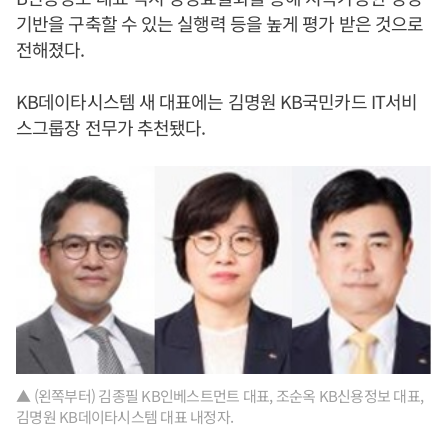
기반을 구축할 수 있는 실행력 등을 높게 평가 받은 것으로
전해졌다.
KB데이타시스템 새 대표에는 김명원 KB국민카드 IT서비
스그룹장 전무가 추천됐다.
▲ (왼쪽부터) 김종필 KB인베스트먼트 대표, 조순옥 KB신용정보 대표,
김명원 KB데이타시스템 대표 내정자.