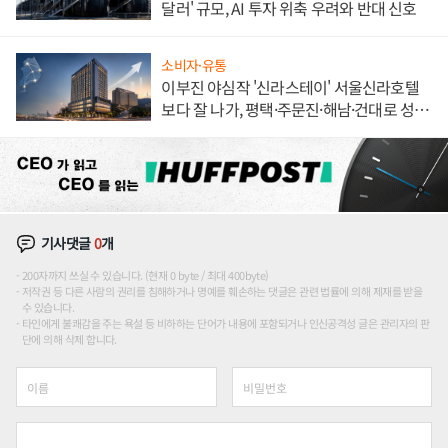
달러' 규모, AI 투자 위축 우려와 반대 신호
소비자·유통
이부진 야심작 '신라스테이' 서울신라호텔
보다 잘 나가, 평택·주문진·해남·건대로 성
장판 더 넓힌다
기사댓글
0
개
200자까지 쓰실 수 있습니다. (현재 0 byte / 최대 400byte)
저작권 등 다른 사람의 권리를 침해하거나 명예를 훼손하는 댓글은 관련 법률에 의해 제재를 받을
수 있습니다.
타인에게 불쾌감을 주는 욕설 등 비하하는 단어가 내용에 포함되거나 인신공격성 글은 관리자의 판
단에 의해 삭제 합니다.