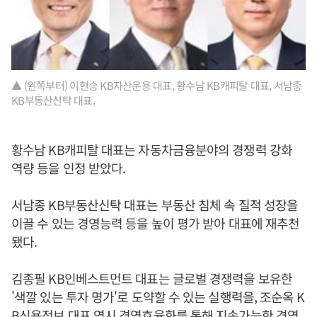
▲ (왼쪽부터) 이현승 KB자산운용 대표, 황수남 KB캐피탈 대표, 서남종
KB부동산신탁 대표.
황수남 KB캐피탈 대표는 자동차금융분야의 경쟁력 강화
역량 등을 인정 받았다.
서남종 KB부동산신탁 대표는 부동산 침체 속 질적 성장을
이끌 수 있는 경영능력 등을 높이 평가 받아 대표에 재추천
됐다.
김종필 KB인베스트먼트 대표는 글로벌 경쟁력을 보유한
'색깔 있는 투자 명가'로 도약할 수 있는 실행력을, 조순옥 K
B신용정보 대표 역시 경영효율화를 통해 지속가능한 경영