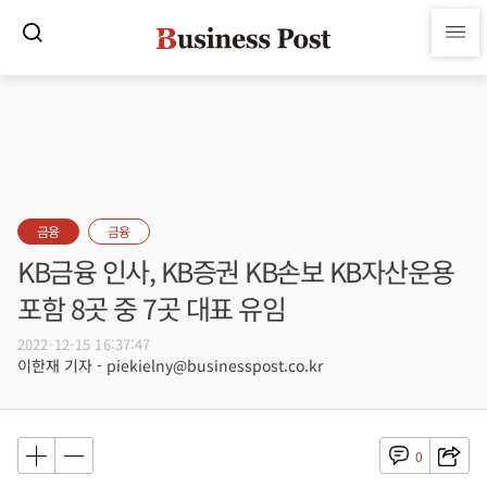
금융
금융
KB금융 인사, KB증권 KB손보 KB자산운용
포함 8곳 중 7곳 대표 유임
2022-12-15 16:37:47
이한재 기자 - piekielny@businesspost.co.kr
0