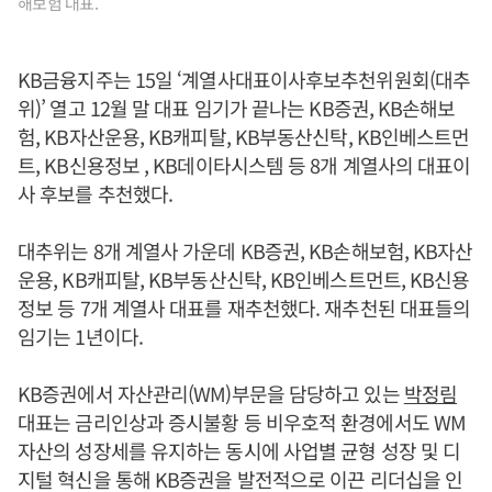
해보험 대표.
KB금융지주는 15일 ‘계열사대표이사후보추천위원회(대추
위)’ 열고 12월 말 대표 임기가 끝나는 KB증권, KB손해보
험, KB자산운용, KB캐피탈, KB부동산신탁, KB인베스트먼
트, KB신용정보 , KB데이타시스템 등 8개 계열사의 대표이
사 후보를 추천했다.
대추위는 8개 계열사 가운데 KB증권, KB손해보험, KB자산
운용, KB캐피탈, KB부동산신탁, KB인베스트먼트, KB신용
정보 등 7개 계열사 대표를 재추천했다. 재추천된 대표들의
임기는 1년이다.
KB증권에서 자산관리(WM)부문을 담당하고 있는
박정림
대표는 금리인상과 증시불황 등 비우호적 환경에서도 WM
자산의 성장세를 유지하는 동시에 사업별 균형 성장 및 디
지털 혁신을 통해 KB증권을 발전적으로 이끈 리더십을 인