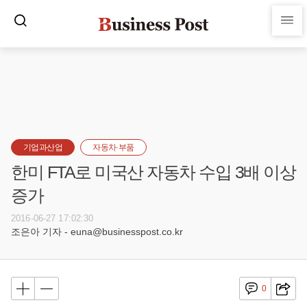
기업과산업
자동차·부품
한미 FTA로 미국산 자동차 수입 3배 이상
증가
2016-06-27 17:02:30
조은아 기자 - euna@businesspost.co.kr
0