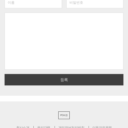
PC버전
회사소개
윤리강령
개인정보처리방침
이용자위원회