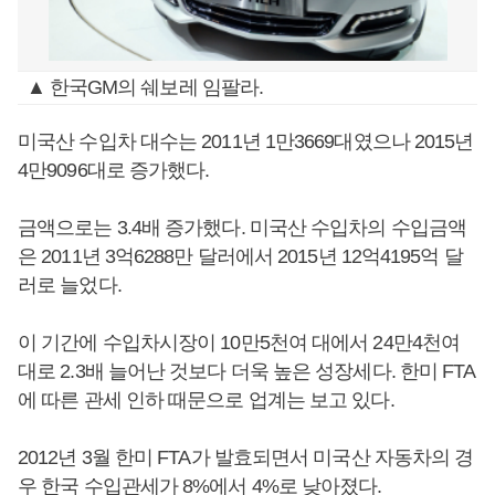
▲ 한국GM의 쉐보레 임팔라.
미국산 수입차 대수는 2011년 1만3669대였으나 2015년
4만9096대로 증가했다.
금액으로는 3.4배 증가했다. 미국산 수입차의 수입금액
은 2011년 3억6288만 달러에서 2015년 12억4195억 달
러로 늘었다.
이 기간에 수입차시장이 10만5천여 대에서 24만4천여
대로 2.3배 늘어난 것보다 더욱 높은 성장세다. 한미 FTA
에 따른 관세 인하 때문으로 업계는 보고 있다.
2012년 3월 한미 FTA가 발효되면서 미국산 자동차의 경
우 한국 수입관세가 8%에서 4%로 낮아졌다.