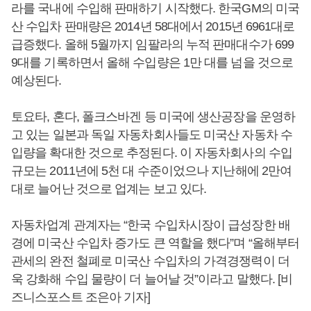
라를 국내에 수입해 판매하기 시작했다. 한국GM의 미국
산 수입차 판매량은 2014년 58대에서 2015년 6961대로
급증했다. 올해 5월까지 임팔라의 누적 판매대수가 699
9대를 기록하면서 올해 수입량은 1만 대를 넘을 것으로
예상된다.
토요타, 혼다, 폴크스바겐 등 미국에 생산공장을 운영하
고 있는 일본과 독일 자동차회사들도 미국산 자동차 수
입량을 확대한 것으로 추정된다. 이 자동차회사의 수입
규모는 2011년에 5천 대 수준이었으나 지난해에 2만여
대로 늘어난 것으로 업계는 보고 있다.
자동차업계 관계자는 “한국 수입차시장이 급성장한 배
경에 미국산 수입차 증가도 큰 역할을 했다”며 “올해부터
관세의 완전 철폐로 미국산 수입차의 가격경쟁력이 더
욱 강화해 수입 물량이 더 늘어날 것”이라고 말했다. [비
즈니스포스트 조은아 기자]