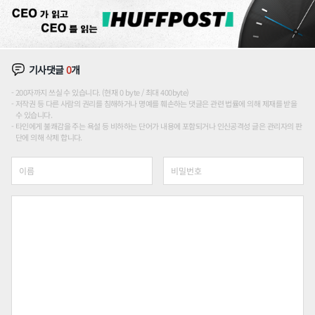
기사댓글
0
개
200자까지 쓰실 수 있습니다. (현재 0 byte / 최대 400byte)
저작권 등 다른 사람의 권리를 침해하거나 명예를 훼손하는 댓글은 관련 법률에 의해 제재를 받을
수 있습니다.
타인에게 불쾌감을 주는 욕설 등 비하하는 단어가 내용에 포함되거나 인신공격성 글은 관리자의 판
단에 의해 삭제 합니다.