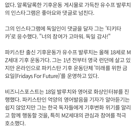
없다. 알록달록한 기후운동 게시물로 가득찬 유수프 발루치
의 인스타그램은 좋아요와 댓글로 넘친다.
그의 인스타그램에 독일인이 댓글을 달자 그는 '티키타
카'로 응수했다. "너의 참여가 고마워. 독일 감사!"
파키스탄 출신 기후운동가 유수프 발루치는 올해 18세로 M
Z세대 기후 운동가다. 그는 1년 전부터 영국 런던에 살고 있
지만 온라인으로 파키스탄 기후 운동단체 '미래를 위한 금
요일(Fridays For Future)'를 운영하고 있다.
비즈니스포스트는 18일 발루치와 영어로 화상인터뷰를 진
행했다. 파키스탄인 억양의 영어발음을 기자가 알아듣기는
쉽지 않았지만 그는 한국 독자들에게 기후변화 위기를 알리
고 함께 행동할 것을, 특히 MZ세대의 관심과 참여를 적극
호소했다.