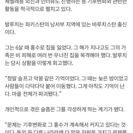
체벨레등 외신과 인터뷰도 진행하는 등 기후변화와 관련한
활동을 적극적으로 펼치고 있다.
발루치는 파키스탄의 남서부 지역에 있는 바루치스탄 출신
이다.
그는 6살 때 홍수로 집을 잃었다. 그 해가 지나고도 그의 가
족은 비 피해로 여러 번 무너진 집을 목격해야 했다. 발루치
는 당시 상황을 이렇게 회고했다.
“정말 슬프고 악몽 같은 기억이었다. 그 때는 늦은 밤이었고
사람들이 다닥다닥 붙어 이동했다. 그게 아직도 기억이 난
다. 마을 전체가 파괴됐다.”
개인적으로 겪은 슬픔은 그를 각성하게 하는 계기가 됐다.
“문제는 기후변화로 그 홍수가 계속해서 커지고 있다는 것
이다. 독일 등 다른 나라라면 더 많은 자원을 가지고 문제를