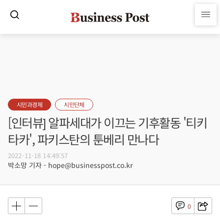
시민과경제
시민단체
[인터뷰] 알파세대가 이끄는 기후활동 '티키
타카', 파키스탄의 툰베리 만나다
2022-11-18 14:49:57
박소망 기자 - hope@businesspost.co.kr
0