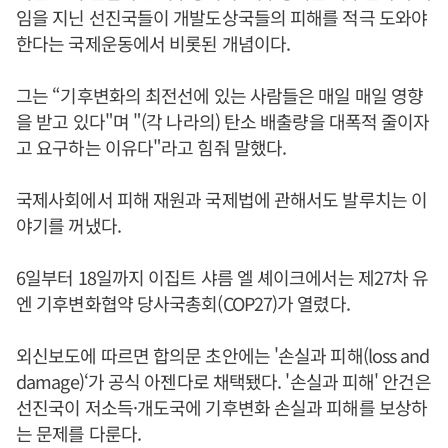
임을 지닌 선진국들이 개발도상국들의 피해를 적극 도와야
한다는 국제운동에서 비롯된 개념이다.
그는 “기후변화의 최전선에 있는 사람들은 매일 매일 영향
을 받고 있다"며 "(각 나라의) 탄소 배출량을 대폭적 줄이자
고 요구하는 이유다"라고 힘줘 말했다.
국제사회에서 피해 재원과 국제법에 관해서도 발루치는 이
야기를 꺼냈다.
6일부터 18일까지 이집트 샤름 엘 셰이크에서는 제27차 유
엔 기후변화협약 당사국총회(COP27)가 열렸다.
외신보도에 따르면 합의문 초안에는 '손실과 피해(loss and
damage)‘가 공식 아젠다로 채택됐다. '손실과 피해' 안건은
선진국이 저소득·개도국에 기후변화 손실과 피해를 보상하
는 문제를 다룬다.