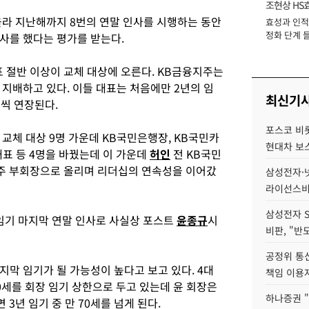
조현상 HS
 올라 지난해까지 8번의 연말 인사를 시행하는 동안
효성과 인적 
장
정화 단계 들
사를 했다는 평가를 받는다.
 절반 이상이 교체 대상에 오른다. KB금융지주는
 지배하고 있다. 이들 대표는 처음에만 2년의 임
최신기
년씩 연장된다.
포스코 비롯
교체 대상 9명 가운데 KB국민은행장, KB국민카
현대차 보
대표 등 4명을 바꿨는데 이 가운데
허인
전 KB국민
주 부회장으로 올리며 리더십의 연속성을 이어갔
삼성전자·넷
라이선스비
삼성전자 
 임기 마지막 연말 인사로 사실상 포스트
윤종규
시
비판, "반
공정위 통
막 임기가 될 가능성이 높다고 보고 있다. 4대
책임 이용
0세를 회장 임기 상한으로 두고 있는데 윤 회장은
하나증권 "
 3년 임기 중 만 70세를 넘게 된다.