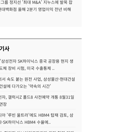
룹 정지선 '최대 M&A' 지누스에 발목 잡
 현대백화점 올해 2분기 영업이익 전년 비해
 기사
"삼성전자 SK하이닉스 중국 공장용 현지 생
도체 장비 시험, 미국 수출통제 ..
서 속도 붙는 원전 사업, 삼성물산·현대건설
건설에 다가오는 '약속의 시간'
자, 갤럭시Z 폴드8 사전예약 개통 8월31일
 연장
아 '루빈 울트라'에도 HBM4 탑재 검토, 삼
·SK하이닉스 HBM4 수율에..