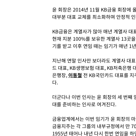
윤 회장은 2014년 11월 KB금융 회장에
대부분 대표 교체를 최소화하며 안정적 인
KB금융은 계열사가 많아 매년 계열사 대표
현재 지분 100%를 보유한 계열사 13곳을
기를 받고 이후 연임 때는 임기가 매년 1
지난해 연말 인사만 보더라도 계열사 대표 
드 대표, KB생명보험 대표, KB저축은행 
은행장,
이동철
전 KB국민카드 대표를 지
다.
더군다나 이번 인사는 윤 회장의 세 번째
대를 준비하는 인사로 여겨진다.
금융업계에서는 이번 임기가 윤 회장의 마지
금융지주는 각 그룹의 내부규정에서 만 7
1955년 태어나 내년 다시 한번 연임을 하면