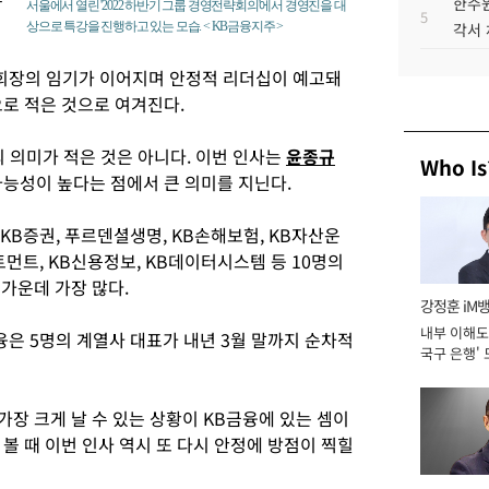
한수원
서울에서 열린 '2022 하반기 그룹 경영전략회의'에서 경영진을 대
5
상으로 특강을 진행하고 있는 모습. < KB금융지주 >
각서
회장의 임기가 이어지며 안정적 리더십이 예고돼
으로 적은 것으로 여겨진다.
 의미가 적은 것은 아니다. 이번 인사는
윤종규
Who Is
가능성이 높다는 점에서 큰 의미를 지닌다.
 KB증권, 푸르덴셜생명, KB손해보험, KB자산운
트먼트, KB신용정보, KB데이터시스템 등 10명의
 가운데 가장 많다.
강정훈 iM
내부 이해도 
은 5명의 계열사 대표가 내년 3월 말까지 순차적
국구 은행' 
가장 크게 날 수 있는 상황이 KB금융에 있는 셈이
볼 때 이번 인사 역시 또 다시 안정에 방점이 찍힐