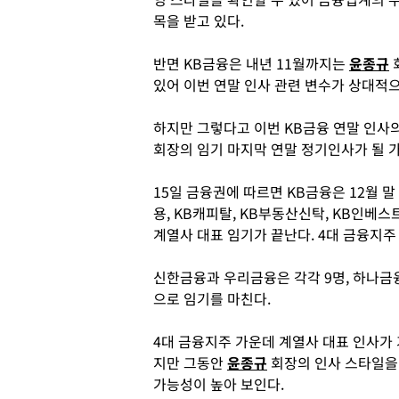
목을 받고 있다.
반면 KB금융은 내년 11월까지는
윤종규
있어 이번 연말 인사 관련 변수가 상대적
하지만 그렇다고 이번 KB금융 연말 인사의
회장의 임기 마지막 연말 정기인사가 될 
15일 금융권에 따르면 KB금융은 12월 말
용, KB캐피탈, KB부동산신탁, KB인베스
계열사 대표 임기가 끝난다. 4대 금융지주
신한금융과 우리금융은 각각 9명, 하나금융
으로 임기를 마친다.
4대 금융지주 가운데 계열사 대표 인사가 
지만 그동안
윤종규
회장의 인사 스타일을 
가능성이 높아 보인다.