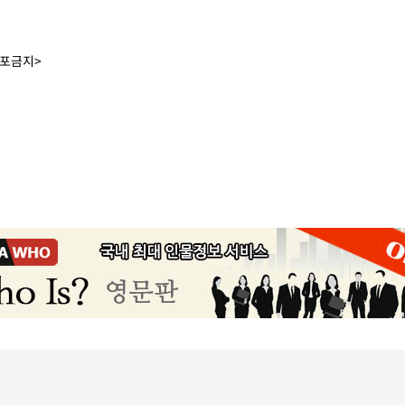
배포금지>