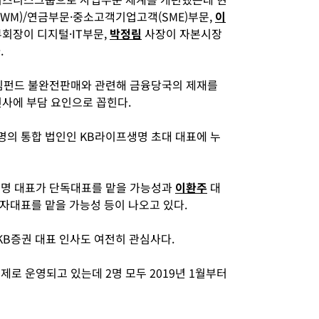
M)/연금부문·중소고객기업고객(SME)부문,
이
회장이 디지털·IT부문,
박정림
사장이 자본시장
.
임펀드 불완전판매와 관련해 금융당국의 제재를
인사에 부담 요인으로 꼽힌다.
명의 통합 법인인 KB라이프생명 초대 대표에 누
명 대표가 단독대표를 맡을 가능성과
이환주
대
자대표를 맡을 가능성 등이 나오고 있다.
KB증권 대표 인사도 여전히 관심사다.
로 운영되고 있는데 2명 모두 2019년 1월부터