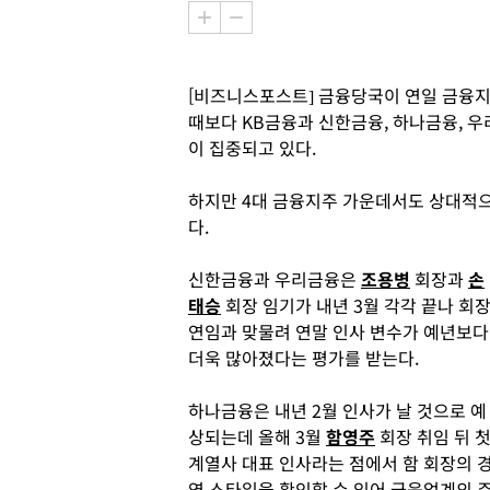
[비즈니스포스트] 금융당국이 연일 금융지
때보다 KB금융과 신한금융, 하나금융, 우
이 집중되고 있다.
하지만 4대 금융지주 가운데서도 상대적으로
다.
신한금융과 우리금융은
조용병
회장과
손
태승
회장 임기가 내년 3월 각각 끝나 회
연임과 맞물려 연말 인사 변수가 예년보다
더욱 많아졌다는 평가를 받는다.
하나금융은 내년 2월 인사가 날 것으로 예
상되는데 올해 3월
함영주
회장 취임 뒤 
계열사 대표 인사라는 점에서 함 회장의 
영 스타일을 확인할 수 있어 금융업계의 