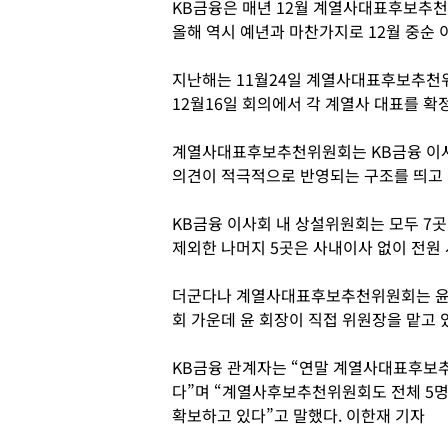
KB금융은 매년 12월 계열사대표후보추천
올해 역시 예년과 마찬가지로 12월 중순 
지난해는 11월24일 계열사대표후보추천
12월16일 회의에서 각 계열사 대표를 확
계열사대표후보추천위원회는 KB금융 이사
의견이 적극적으로 반영되는 구조를 띄고 
KB금융 이사회 내 상설위원회는 모두 
제외한 나머지 5곳은 사내이사 없이 전원
더군다나 계열사대표후보추천위원회는 윤 회
회 가운데 윤 회장이 직접 위원장을 맡고
KB금융 관계자는 “연말 계열사대표후보추
다”며 “계열사후보추천위원회도 전체 5명
확보하고 있다”고 말했다. 이한재 기자