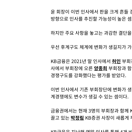
윤 회장이 이번 인사에서 판을 크게 흔들 
방향으로 인사를 추진할 가능성이 높은 셈
하지만 주요 사항을 놓고는 과감한 결단을 
우선 후계구도 체계에 변화가 생길지가 가
KB금융은 2021년 말 인사에서
허인
부회
사에서 부회장에 오른
양종희
부회장과 함께
경쟁구도를 강화했다는 평가를 받았다.
이번 인사에서 기존 부회장단에 변화가 생
계경쟁에도 변수가 생길 수 있는 셈이다.
금융권에서는 현재 3명의 부회장과 함께 
끌고 있는
박정림
KB증권 사장이 새롭게 
KB금융은 지난해 연말 인사를 통해 4개