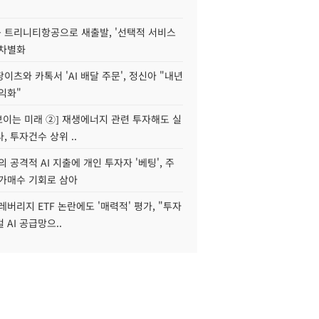
 트리니티항공으로 새출발, '선택적 서비스
 차별화
이츠와 카톡서 'AI 배달 주문', 정신아 "내년
수익화"
 보이는 미래 ②] 재생에너지 관련 투자해도 실
, 투자건수 상위 ..
 공격적 AI 지출에 개인 투자자 '베팅', 주
저가매수 기회로 삼아
레버리지 ETF 논란에도 '매력적' 평가, "투자
 AI 공급망으..