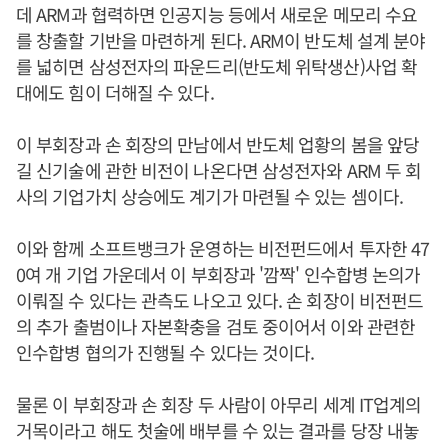
데 ARM과 협력하면 인공지능 등에서 새로운 메모리 수요
를 창출할 기반을 마련하게 된다. ARM이 반도체 설계 분야
를 넓히면 삼성전자의 파운드리(반도체 위탁생산)사업 확
대에도 힘이 더해질 수 있다.
이 부회장과 손 회장의 만남에서 반도체 업황의 봄을 앞당
길 신기술에 관한 비전이 나온다면 삼성전자와 ARM 두 회
사의 기업가치 상승에도 계기가 마련될 수 있는 셈이다.
이와 함께 소프트뱅크가 운영하는 비전펀드에서 투자한 47
0여 개 기업 가운데서 이 부회장과 '깜짝' 인수합병 논의가
이뤄질 수 있다는 관측도 나오고 있다. 손 회장이 비전펀드
의 추가 출범이나 자본확충을 검토 중이어서 이와 관련한
인수합병 협의가 진행될 수 있다는 것이다.
물론 이 부회장과 손 회장 두 사람이 아무리 세계 IT업계의
거목이라고 해도 첫술에 배부를 수 있는 결과를 당장 내놓