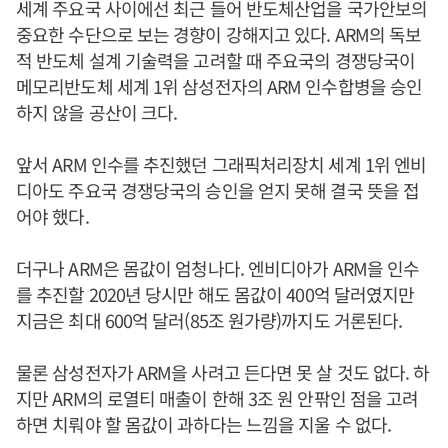
세계 주요국 사이에선 최근 들어 반도체산업을 국가안보의
중요한 수단으로 보는 경향이 강해지고 있다. ARM의 독보
적 반도체 설계 기술력을 고려할 때 주요국의 경쟁당국이
메모리반도체 세계 1위 삼성전자의 ARM 인수합병을 승인
하지 않을 공산이 크다.
앞서 ARM 인수를 추진했던 그래픽처리장치 세계 1위 엔비
디아도 주요국 경쟁당국의 승인을 얻지 못해 결국 뜻을 접
어야 했다.
더구나 ARM은 몸값이 엄청나다. 엔비디아가 ARM을 인수
를 추진할 2020년 당시만 해도 몸값이 400억 달러였지만
지금은 최대 600억 달러(85조 원가량)까지도 거론된다.
물론 삼성전자가 ARM을 사려고 든다면 못 살 것도 없다. 하
지만 ARM의 로열티 매출이 한해 3조 원 안팎인 점을 고려
하면 치뤄야 할 몸값이 과하다는 느낌을 지울 수 없다.