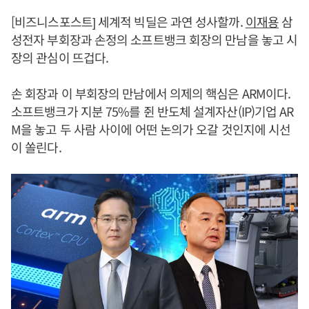
[비즈니스포스트] 세계적 빅딜은 과연 성사할까.
이재용
삼
성전자 부회장과 손정의 소프트뱅크 회장의 만남을 놓고 시
장의 관심이 뜨겁다.
손 회장과 이 부회장의 만남에서 의제의 핵심은 ARM이다.
소프트뱅크가 지분 75%를 쥔 반도체 설계자산(IP)기업 AR
M을 놓고 두 사람 사이에 어떤 논의가 오갈 것인지에 시선
이 쏠린다.