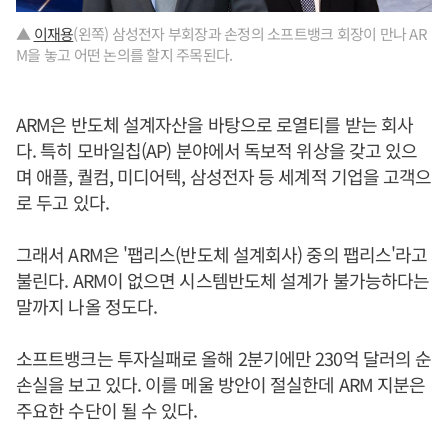
▲
이재용
(왼쪽) 삼성전자 부회장과 손정의 소프트뱅크 회장이 만나 AR
M을 놓고 어떤 논의를 할지 주목된다.
ARM은 반도체 설계자산을 바탕으로 로열티를 받는 회사
다. 특히 모바일칩(AP) 분야에서 독보적 위상을 갖고 있으
며 애플, 퀄컴, 미디어텍, 삼성전자 등 세계적 기업을 고객으
로 두고 있다.
그래서 ARM은 '팹리스(반도체 설계회사) 중의 팹리스'라고
불린다. ARM이 없으면 시스템반도체 설계가 불가능하다는
말까지 나올 정도다.
소프트뱅크는 투자실패로 올해 2분기에만 230억 달러의 순
손실을 보고 있다. 이를 메울 방안이 절실한데 ARM 지분은
주요한 수단이 될 수 있다.