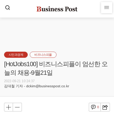
시민과경제
비즈니스피플
[HotJobs100] 비즈니스피플이 엄선한 오
늘의 채용-9월21일
2022-09-21 10:24:37
김대철 기자 - dckim@businesspost.co.kr
0