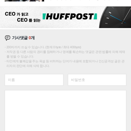
기사댓글
0
개
200자까지 쓰실 수 있습니다. (현재 0 byte / 최대 400byte)
저작권 등 다른 사람의 권리를 침해하거나 명예를 훼손하는 댓글은 관련 법률에 의해 제재
를 받을 수 있습니다.
타인에게 불쾌감을 주는 욕설 등 비하하는 단어가 내용에 포함되거나 인신공격성 글은 관
리자의 판단에 의해 삭제 합니다.