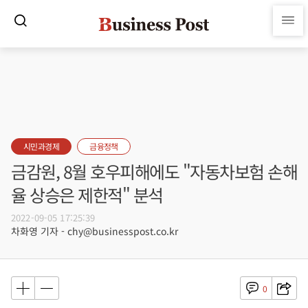
시민과경제
금융정책
금감원, 8월 호우피해에도 "자동차보험 손해
율 상승은 제한적" 분석
2022-09-05 17:25:39
차화영 기자 - chy@businesspost.co.kr
0