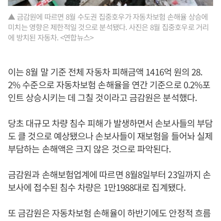
▲ 금감원에 따르면 8월 수도권 집중호우가 자동차보험 손해율 상승에
미치는 영향은 제한적일 것으로 분석됐다. 사진은 8월 집중호우로 거리
에 방치된 자동차. <연합뉴스>
이는 8월 말 기준 전체 자동차 피해금액 1416억 원의 28.
2% 수준으로 자동차보험 손해율을 연간 기준으로 0.2%포
인트 상승시키는 데 그칠 것이라고 금감원은 분석했다.
당초 대규모 차량 침수 피해가 발생하면서 손보사들의 부담
도 클 것으로 예상됐으나 손보사들이 재보험을 들어놔 실제
부담하는 손해액은 크지 않은 것으로 파악된다.
금감원과 손해보험업계에 따르면 8월8일부터 23일까지 손
보사에 접수된 침수 차량은 1만1988대로 집계됐다.
또 금감원은 자동차보험 손해율이 하반기에도 안정적 흐름