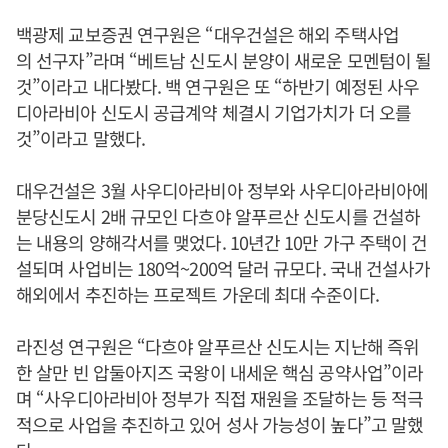
백광제 교보증권 연구원은 “대우건설은 해외 주택사업
의 선구자”라며 “베트남 신도시 분양이 새로운 모멘텀이 될
것”이라고 내다봤다. 백 연구원은 또 “하반기 예정된 사우
디아라비아 신도시 공급계약 체결시 기업가치가 더 오를
것”이라고 말했다.
대우건설은 3월 사우디아라비아 정부와 사우디아라비아에
분당신도시 2배 규모인 다흐야 알푸르산 신도시를 건설하
는 내용의 양해각서를 맺었다. 10년간 10만 가구 주택이 건
설되며 사업비는 180억~200억 달러 규모다. 국내 건설사가
해외에서 추진하는 프로젝트 가운데 최대 수준이다.
라진성 연구원은 “다흐야 알푸르산 신도시는 지난해 즉위
한 살만 빈 압둘아지즈 국왕이 내세운 핵심 공약사업”이라
며 “사우디아라비아 정부가 직접 재원을 조달하는 등 적극
적으로 사업을 추진하고 있어 성사 가능성이 높다”고 말했