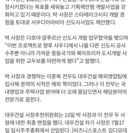
장시키겠다는 목표를 세워놓고 기획제안형 개발사업을 강
화하고 있기 때문이다. 박 사장은 스타레이크시티 개발 경
험을 토대로 사우디아라비아 신도시사업도 제안했다.
박 사장은 다흐야 알푸르산 신도시 개발 업무협약을 맺으며
“이번 프로젝트로 향후 사우디에서 나올 다른 신도시 공사
수주뿐 아니라 가까운 중동국가와 북아프리카 도시개발 사
업을 위한 교두보를 마련하게 됐다”고 말했다.
박 사장과 경쟁하는 이훈복 전무도 대우건설 해외영업팀에
입사해 경력의 시작은 해외 쪽이었다. 그러나 이 전무는 국
내영업과 주택사업 분야에 더 오래 몸담으면서 해당분야의
전문가로 꼽힌다.
대우건설 사장추천위원회는 10일 박 사장과 이 전무 두 사
람에 대한 최종 면접을 했다. 대우건설 차기 사장은 7월17
일 임시주주총회에서 선임된다. [비즈니스포스트 김디모데