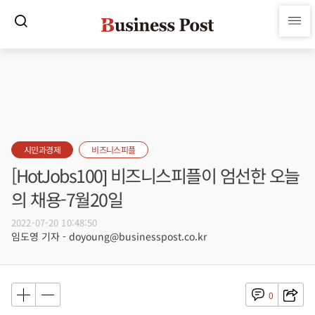
시민과경제
비즈니스피플
[HotJobs100] 비즈니스피플이 엄선한 오늘
의 채용-7월20일
2022-07-20 10:48:50
임도영 기자 - doyoung@businesspost.co.kr
0