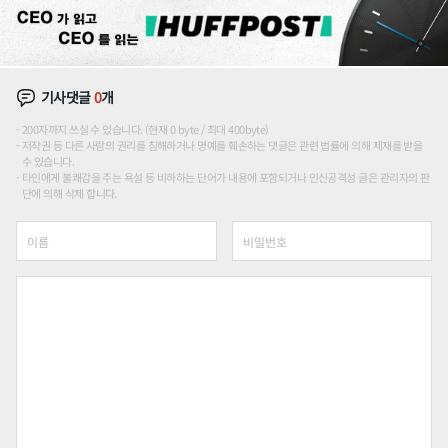
기사댓글
0
개
200자까지 쓰실 수 있습니다. (현재 0 byte / 최대 400byte)
저작권 등 다른 사람의 권리를 침해하거나 명예를 훼손하는 댓글은 관련 법률에 의해 제재를 받을
수 있습니다.
타인에게 불쾌감을 주는 욕설 등 비하하는 단어가 내용에 포함되거나 인신공격성 글은 관리자의 판
단에 의해 삭제 합니다.