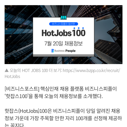
▲ 오늘의 HOT JOBS 100 더 보기: https://www.bzpp.co.kr/recruit/
HotJobs
[비즈니스포스트] 핵심인재 채용 플랫폼 비즈니스피플이
‘핫잡스100’을 통해 오늘의 채용정보를 소개했다.
핫잡스(HotJobs)100은 비즈니스피플이 당일 알려진 채용
정보 가운데 가장 주목할 만한 자리 100개를 선정해 제공하
는 꼭지다.