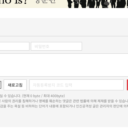
 수 있습니다. (현재 0 byte / 최대 400byte)
다른 사람의 권리를 침해하거나 명예를 훼손하는 댓글은 관련 법률에 의해 제재를 받을 수 있습니
쾌감을 주는 욕설 등 비하하는 단어가 내용에 포함되거나 인신공격성 글은 관리자의 판단에 의해