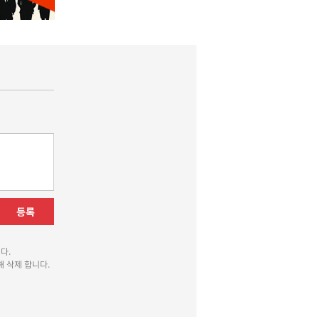
등록
다.
 삭제 합니다.