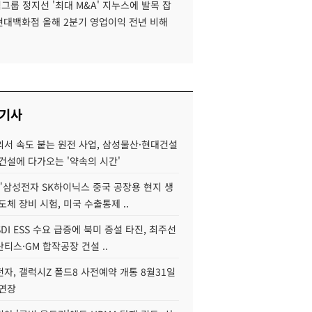
룹 정지선 '최대 M&A' 지누스에 발목 잡
 현대백화점 올해 2분기 영업이익 전년 비해
 기사
서 속도 붙는 원전 사업, 삼성물산·현대건설
건설에 다가오는 '약속의 시간'
"삼성전자 SK하이닉스 중국 공장용 현지 생
도체 장비 시험, 미국 수출통제 ..
DI ESS 수요 급증에 북미 증설 타진, 최주선
티스·GM 합작공장 건설 ..
자, 갤럭시Z 폴드8 사전예약 개통 8월31일
 연장