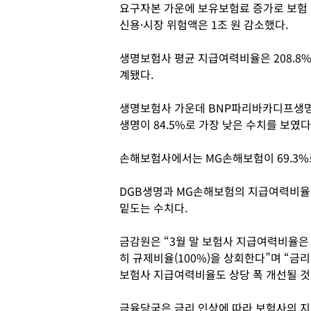
요구자본 가운에 보유보험료 증가로 보험 
신용·시장 위험액은 1조 원 감소했다.
생명보험사 평균 지급여력비율은 208.8%
계됐다.
생명보험사 가운데 BNP파리바카디프생명의
생명이 84.5%로 가장 낮은 수치를 보였다
손해보험사에서는 MG손해보험이 69.3%
DGB생명과 MG손해보험의 지급여력비율은
밑도는 수치다.
금감원은 “3월 말 보험사 지급여력비율은
히 규제비율(100%)을 상회한다”며 “금
보험사 지급여력비율도 상당 폭 개선될 것
금융당국은 금리 인상에 따라 보험사의 