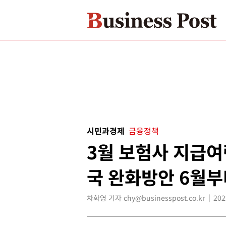
시민과경제
금융정책
3월 보험사 지급여
국 완화방안 6월부
차화영 기자 chy@businesspost.co.kr
202