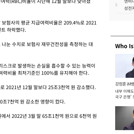
급여력(RBC)비율이 지난해 12월 말보다 낮아졌
엔비디
5
성전자
말 보험사의 평균 지급여력비율은 209.4%로 2021
포인트 하락했다.
나눈 수치로 보험사 재무건전성을 측정하는 대
Who Is
리스크로 발생하는 손실을 흡수할 수 있는 능력이
력비율 최저기준인 100%를 유지해야 한다.
강정훈 iM
 2021년 12월 말보다 25조3천억 원 감소했다.
내부 이해도 
국구 은행' 
조7천억 원 감소한 영향이 컸다.
원에서 2022년 3월 말 65조1천억 원으로 6천억 원