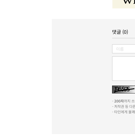
댓글 (0)
-
200자
까지 쓰실
- 저작권 등 
- 타인에게 불