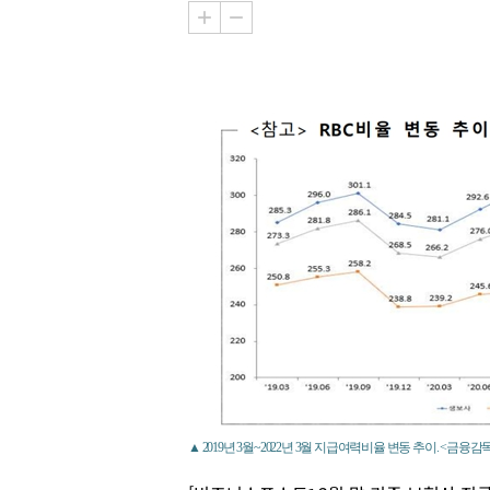
▲ 2019년 3월~2022년 3월 지급여력비율 변동 추이. <금융감