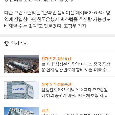
다만 모건스탠리는 “만약 인플레이션 데이터가 6%대 영
역에 진입한다면 한국은행이 빅스텝을 추진할 가능성도
배제할 수는 없다”고 덧붙였다. 조장우 기자
인기기사
전자·전기·정보통신
로이터 "삼성전자 SK하이닉스 중국 공장
용 현지 생산 반도체 장비 시험, 미국 수출
통제 대비"
전자·전기·정보통신
삼성전자 SK하이닉스 소극적 주주환원
에 해외 증권가 비판, "반도체 호황 지속
성 의문"
건설