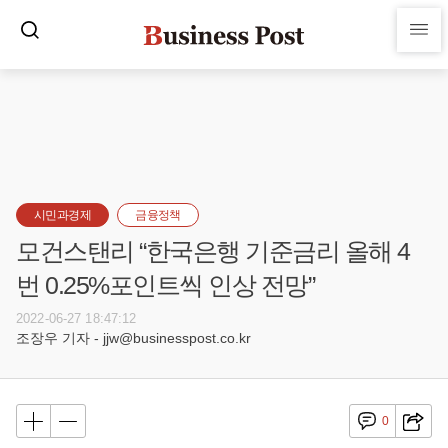
시민과경제
금융정책
모건스탠리 “한국은행 기준금리 올해 4
번 0.25%포인트씩 인상 전망”
2022-06-27 18:47:12
조장우 기자 - jjw@businesspost.co.kr
0