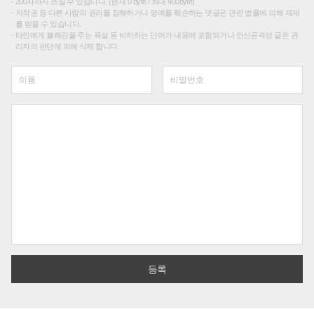
200자까지 쓰실 수 있습니다. (현재 0 byte / 최대 400byte)
저작권 등 다른 사람의 권리를 침해하거나 명예를 훼손하는 댓글은 관련 법률에 의해 제재
를 받을 수 있습니다.
타인에게 불쾌감을 주는 욕설 등 비하하는 단어가 내용에 포함되거나 인신공격성 글은 관
리자의 판단에 의해 삭제 합니다.