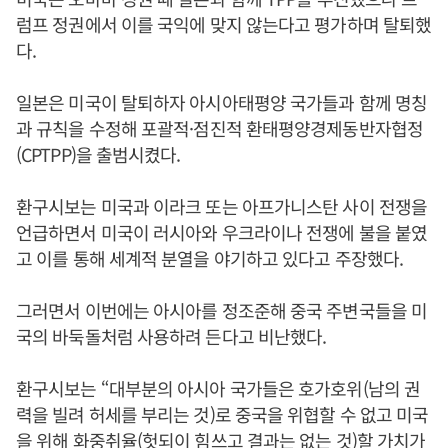
럼프 정권에서 이를 국익에 맞지 않는다고 평가하며 탈퇴했
다.
일본은 미국이 탈퇴하자 아시아태평양 국가들과 함께 명칭
과 규칙을 수정해 포괄적·점진적 환태평양경제동반자협정
(CPTPP)을 출범시켰다.
환구시보는 미국과 이라크 또는 아프가니스탄 사이 전쟁을
언급하면서 미국이 러시아와 우크라이나 전쟁에 불을 붙였
고 이를 통해 세계적 분열을 야기하고 있다고 주장했다.
그러면서 이번에는 아시아를 정조준해 중국 주변국들을 미
국의 바둑돌처럼 사용하려 든다고 비난했다.
환구시보는 “대부분의 아시아 국가들은 호가호위(남의 권
력을 빌려 허세를 부리는 것)로 중국을 위협할 수 없고 미국
을 위해 화중취율(헛되이 힘쓰고 결과는 없는 것)할 가치가