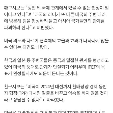
환구시보는 “냉전 뒤 국제 관계에서 있을 수 없는 현상이 일
어나고 있다”며 “대국의 리더가 또 다른 대국의 주변 나라
에 방문해 팀을 형성하려 들고 아시아 국가들만의 관계를
파괴하려 한다”고 비판했다.
미국 의도와 다르게 협력체의 효율과 효과가 나타나지 않을
수 있다는 의견도 나왔다.
한국과 일본 등 주변국들은 중국과 밀접한 관계를 형성하고
있어 미국의 뜻대로 관계가 단절되기 어려우며 IPEF의 목
표가 완성될지에도 의문이 든다는 것이다.
환구시보는 “미국이 2024년 대선까지 환태평양 경제 동반
자 협정(TPP) 때처럼 얼굴을 바꾸고 약속을 깨지 않을 것이
라고 장담할 수 없다”고 바라봤다.
미국은 오바마 정권 때 일본과 함께 TPP를 추진했으나 트