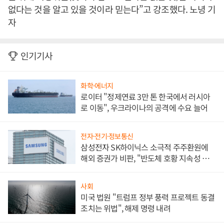
없다는 것을 알고 있을 것이라 믿는다”고 강조했다. 노녕 기
자
인기기사
화학·에너지
로이터 "정제연료 3만 톤 한국에서 러시아
로 이동", 우크라이나의 공격에 수요 늘어
전자·전기·정보통신
삼성전자 SK하이닉스 소극적 주주환원에
해외 증권가 비판, "반도체 호황 지속성 의
문"
사회
미국 법원 "트럼프 정부 풍력 프로젝트 동결
조치는 위법", 해제 명령 내려