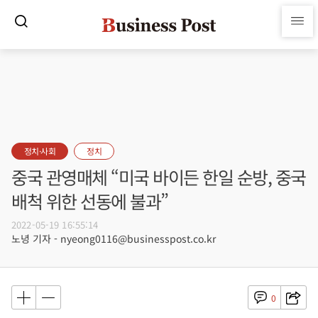
정치·사회
정치
중국 관영매체 “미국 바이든 한일 순방, 중국
배척 위한 선동에 불과”
2022-05-19 16:55:14
노녕 기자 - nyeong0116@businesspost.co.kr
0