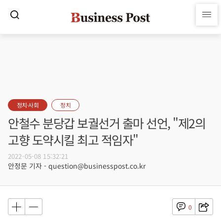
정치·사회
정치
안철수 분당갑 보궐선거 출마 선언, "제2의
고향 도약시킬 최고 적임자"
2022-05-08 15:32:21
안정문 기자 - question@businesspost.co.kr
0