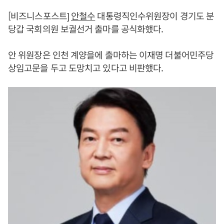
[비즈니스포스트]
안철수
대통령직인수위원장이 경기도 분
당갑 국회의원 보궐선거 출마를 공식화했다.
안 위원장은 인천 계양을에 출마하는 이재명 더불어민주당
상임고문을 두고 도망치고 있다고 비판했다.