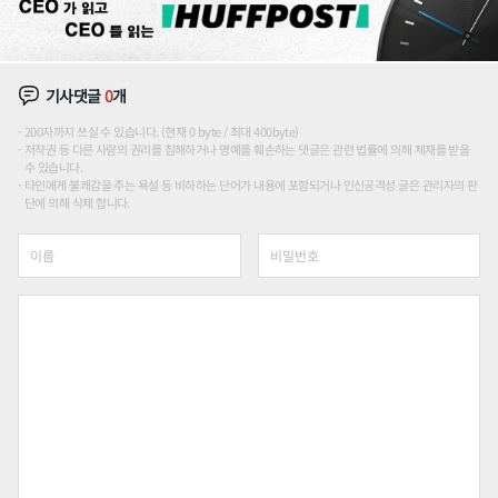
기사댓글
0
개
200자까지 쓰실 수 있습니다. (현재 0 byte / 최대 400byte)
저작권 등 다른 사람의 권리를 침해하거나 명예를 훼손하는 댓글은 관련 법률에 의해 제재를 받을
수 있습니다.
타인에게 불쾌감을 주는 욕설 등 비하하는 단어가 내용에 포함되거나 인신공격성 글은 관리자의 판
단에 의해 삭제 합니다.