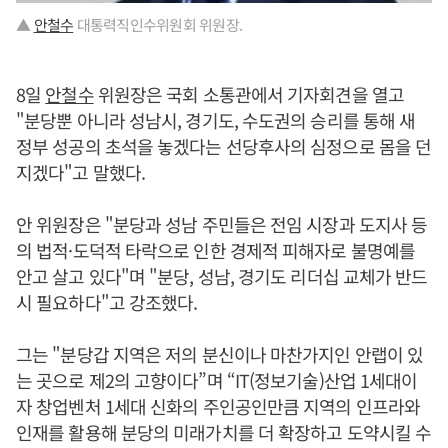
▲
안철수
대통력직인수위원회 위원장.
8일
안철수
위원장은 국회 소통관에서 기자회견을 열고
"분당뿐 아니라 성남시, 경기도, 수도권의 승리를 통해 새
정부 성공의 초석을 놓겠다는 선당후사의 심정으로 몸을 던
지겠다"고 말했다.
안 위원장은 "분당과 성남 주민들은 전임 시장과 도지사 등
의 법적·도덕적 타락으로 인한 경제적 피해자로 불명예를
안고 살고 있다"며 "분당, 성남, 경기도 리더십 교체가 반드
시 필요하다"고 강조했다.
그는 "분당갑 지역은 저의 분신이나 마찬가지인 안랩이 있
는 곳으로 제2의 고향이다”며 “IT(정보기술)산업 1세대이
자 창업벤처 1세대 신화의 주인공인만큼 지역의 인프라와
인재를 활용해 분당의 미래가치를 더 확장하고 도약시킬 수