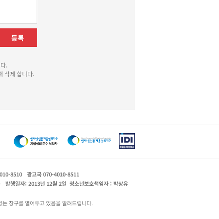
등록
다.
 삭제 합니다.
010-8510
광고국 070-4010-8511
운
발행일자: 2013년 12월 2일
청소년보호책임자 : 박상유
있는 창구를 열어두고 있음을 알려드립니다.