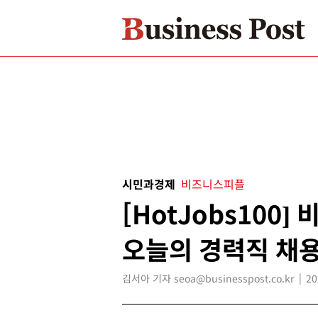
시민과경제
비즈니스피플
[HotJobs100
오늘의 경력직 채용
김서아 기자 seoa@businesspost.co.kr
20