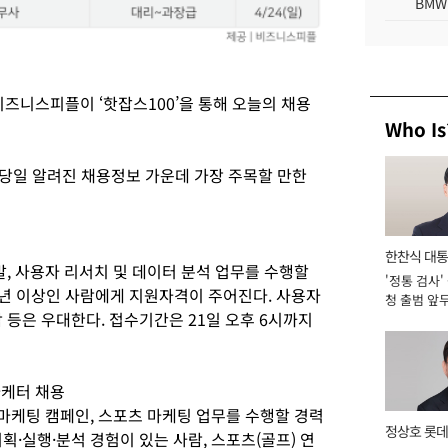
BMW
즈니스피플이 ‘핫잡스100’을 통해 오늘의 채용
Who Is
이 당일 알려진 채용정보 가운데 가장 주목할 만한
한찬식 대
발, 사용자 리서치 및 데이터 분석 업무를 수행할
'정통 검사'
서관
5년 이상인 사람에게 지원자격이 주어진다. 사용자
청 출범 앞
 등은 우대한다. 접수기간은 21일 오후 6시까지
맡아 [2026
마케터 채용
 마케팅 캠페인, 스포츠 마케팅 업무를 수행할 경력
정상호 롯데
획·실행·분석 경험이 있는 사람, 스포츠(골프) 연