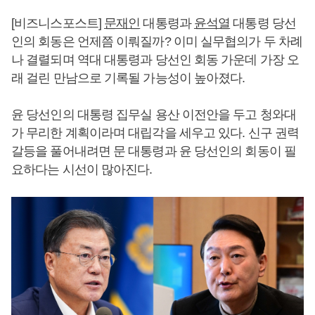
[비즈니스포스트]
문재인
대통령과
윤석열
대통령 당선
인의 회동은 언제쯤 이뤄질까? 이미 실무협의가 두 차례
나 결렬되며 역대 대통령과 당선인 회동 가운데 가장 오
래 걸린 만남으로 기록될 가능성이 높아졌다.
윤 당선인의 대통령 집무실 용산 이전안을 두고 청와대
가 무리한 계획이라며 대립각을 세우고 있다. 신구 권력
갈등을 풀어내려면 문 대통령과 윤 당선인의 회동이 필
요하다는 시선이 많아진다.