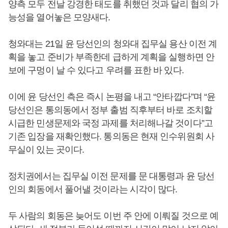
양측 모두 전날 강경한 태도를 취했던 것과 달리 협의 가
능성을 열어놓은 모양새다.
청와대는 21일 윤 당선인의 청와대 집무실 용산 이전 계
획을 놓고 준비가 부족한데 급하게 계획을 실행하면 안
보에 구멍이 날 수 있다고 우려를 표한 바 있다.
이에 윤 당선인 측은 즉시 논평을 내고 “안타깝다”며 “윤
당선인은 통의동에서 정부 출범 직후부터 바로 조치할
시급한 민생문제와 국정 과제를 처리해나갈 것이다”고
기존 입장을 재확인했다. 통의동은 현재 인수위원회 사
무실이 있는 곳이다.
정치권에서는 집무실 이전 문제를 문 대통령과 윤 당선
인의 회동에서 풀어낼 것이라는 시각이 많다.
두 사람의 회동은 늦어도 이번 주 안에 이뤄질 것으로 예