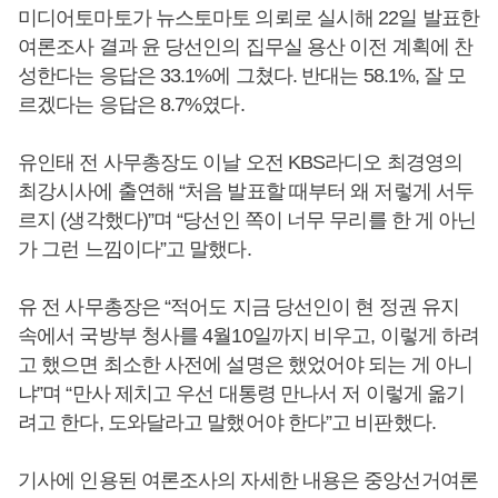
미디어토마토가 뉴스토마토 의뢰로 실시해 22일 발표한
여론조사 결과 윤 당선인의 집무실 용산 이전 계획에 찬
성한다는 응답은 33.1%에 그쳤다. 반대는 58.1%, 잘 모
르겠다는 응답은 8.7%였다.
유인태 전 사무총장도 이날 오전 KBS라디오 최경영의
최강시사에 출연해 “처음 발표할 때부터 왜 저렇게 서두
르지 (생각했다)”며 “당선인 쪽이 너무 무리를 한 게 아닌
가 그런 느낌이다”고 말했다.
유 전 사무총장은 “적어도 지금 당선인이 현 정권 유지
속에서 국방부 청사를 4월10일까지 비우고, 이렇게 하려
고 했으면 최소한 사전에 설명은 했었어야 되는 게 아니
냐”며 “만사 제치고 우선 대통령 만나서 저 이렇게 옮기
려고 한다, 도와달라고 말했어야 한다”고 비판했다.
기사에 인용된 여론조사의 자세한 내용은 중앙선거여론