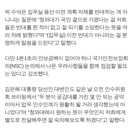
박 수석은 집무실 용산 이전 계획 자체를 반대하는 게 아
니냐는 질문에 “청와대가 국민 곁으로 가겠다는 걸 저희
들은 반대를 한 적이 없고 잘 되기를 소망한다는 뜻을 여
러 차례 밝혔다”며 “(집무실) 이전 반대가 아니라는 걸 분
명하게 말씀을 드린다”고 말했다.
다만 1분1초의 안보공백이 없어야 하니 국가안전보장회
의(NSC) 논의에서 나온 우려사항들을 함께 점검할 필요
는 있다고 강조했다.
김은혜 대통령 당선인 대변인도 같은 날 오전 인수위원
회 브리핑에서 “두 분이 공감대를 가진 몇 안 되는 공약
이어서 업무 인수인계가 원활히 될 거라 생각했는데 아
니었다”며 “청와대에서 원하는 뜻이 무엇인지 저희에게
별도로 전달해주면 잘 숙의해보도록 하겠다”고 말했다.