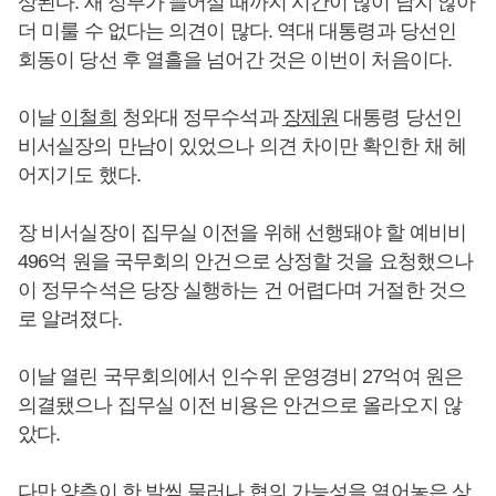
상된다. 새 정부가 들어설 때까지 시간이 많이 남지 않아
더 미룰 수 없다는 의견이 많다. 역대 대통령과 당선인
회동이 당선 후 열흘을 넘어간 것은 이번이 처음이다.
이날
이철희
청와대 정무수석과
장제원
대통령 당선인
비서실장의 만남이 있었으나 의견 차이만 확인한 채 헤
어지기도 했다.
장 비서실장이 집무실 이전을 위해 선행돼야 할 예비비
496억 원을 국무회의 안건으로 상정할 것을 요청했으나
이 정무수석은 당장 실행하는 건 어렵다며 거절한 것으
로 알려졌다.
이날 열린 국무회의에서 인수위 운영경비 27억여 원은
의결됐으나 집무실 이전 비용은 안건으로 올라오지 않
았다.
다만 양측이 한 발씩 물러나 협의 가능성을 열어놓은 상