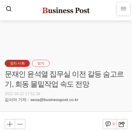
정치·사회
정치
문재인 윤석열 집무실 이전 갈등 숨고르
기, 회동 물밑작업 속도 전망
2022-03-22 17:52:39
김서아 기자 - seoa@businesspost.co.kr
0