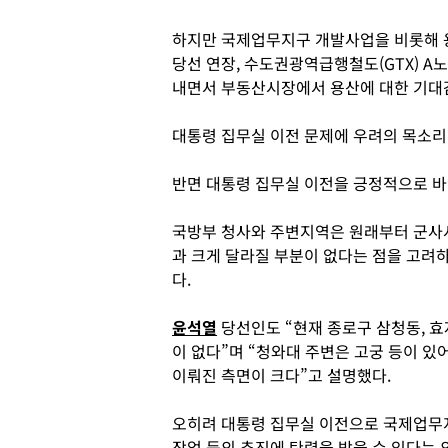
하지만 국제업무지구 개발사업을 비롯해 
당선 연장, 수도권광역급행철도(GTX) A
내면서 부동산시장에서 용산에 대한 기대
대통령 집무실 이전 문제에 우려의 목소리
반면 대통령 집무실 이전을 긍정적으로 바
국방부 청사와 주변지역은 원래부터 군사
과 크게 달라질 부분이 없다는 점을 고려
다.
윤석열
당선인도 “현재 종로구 삼청동, 효
이 없다”며 “청와대 주변은 고궁 등이 
이뤄진 측면이 크다”고 설명했다.
오히려 대통령 집무실 이전으로 국제업무지
작업 등의 추진에 탄력을 받을 수 있다는 