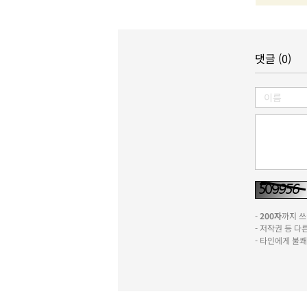
댓글 (0)
-
200자
까지 쓰실
- 저작권 등 
- 타인에게 불