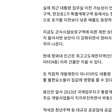
실제 최근 대통령 집무실 이전 가능성이 
구역, 한강로1가 특별계획구역 등에서는 
으로 호가를 이전보다 낮춘 매물도 등장하
지금도 군사시설보호구역에 따른 제한 상
지 들어서면 보안이 더 강화되면서 정비사
까지 나온다.
현재 청와대 인근은 최고고도제한지역(인
미터(4층) 이하 건물만 지을 수 있다.
또 직접적 개발제한이 아니더라도 대통령 경
활 불편요소들이 집값에 영향을 줄 수 있
용산은 앞서 2013년 국제업무지구 통합
주요 개발사업들이 지지부진하면서 부동산
역세권 청년주택 등 대규모 공공임대 공급