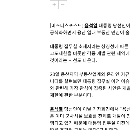
[비즈니스포스트]
윤석열
대통령 당선인이
공식화하면서 용산 일대 부동산 민심이 술
대통령 집무실 소재지라는 상징성에 따른 
고도제한을 비롯한 각종 개발 관련 제약에
것이라는 시선도 나온다.
20일 용산지역 부동산업계와 온라인 커뮤
니티를 살펴보면 대통령 집무실 이전 이슈
와 관련해 가장 관심이 집중된 사안은 개
제한에 관한 부분이다.
윤석열
당선인이 이날 기자회견에서 “용
은 이미 군사시설 보호를 전제로 개발이 
행되고 있기 때문에 대통령 집무실 이전에
따른 추가적 규제는 없다”고 말했다.