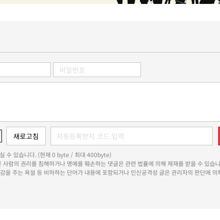
 수 있습니다. (현재 0 byte / 최대 400byte)
다른 사람의 권리를 침해하거나 명예를 훼손하는 댓글은 관련 법률에 의해 제재를 받을 수 있습니
쾌감을 주는 욕설 등 비하하는 단어가 내용에 포함되거나 인신공격성 글은 관리자의 판단에 의해