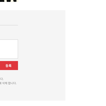
등록
다.
 삭제 합니다.