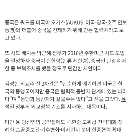
중국은 쿼드를 미국이 오커스(AUKUS, 미국·영국·호주 안보
동맹)와 더불어 중국을 견제하기 위해 만든 협력체라고 보
고 있다.
또 사드 배치는 박근혜 정부가 2016년 주한미군 사드 도입
을 결정하자 중국이 한한령(한류 제한령), 중국인 관광객 제
한 등 보복조치를 했을 정도로 민감한 사안이다.
김성한 외교주 전 2차관은 "단순하게 얘기하면 미국은 한
국의 동맹국이지만 중국은 협력적 동반자 관계에 있는 나라
다"며 "동맹과 동반자가 같을수는 없다"고 선을 그었다.
윤
석열
정부의 외교정책 기조를 시사하는 대목이다.
다만 윤 당선인의 공약집에도 △한중 고위급 전략대화 정
례화 △공중보건·기후변화·미세먼지 분야 한중협력 확대