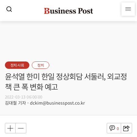
정치·사회
정치
윤석열 한미 한일 정상회담 서둘러, 외교정
책 큰 폭 변화 예고
2022-03-13 06:00:00
김대철 기자 - dckim@businesspost.co.kr
0