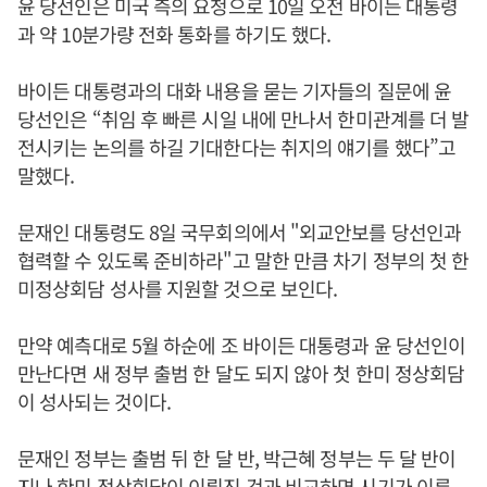
윤 당선인은 미국 측의 요청으로 10일 오전 바이든 대통령
과 약 10분가량 전화 통화를 하기도 했다.
바이든 대통령과의 대화 내용을 묻는 기자들의 질문에 윤
당선인은 “취임 후 빠른 시일 내에 만나서 한미관계를 더 발
전시키는 논의를 하길 기대한다는 취지의 얘기를 했다”고
말했다.
문재인 대통령도 8일 국무회의에서 "외교안보를 당선인과
협력할 수 있도록 준비하라"고 말한 만큼 차기 정부의 첫 한
미정상회담 성사를 지원할 것으로 보인다.
만약 예측대로 5월 하순에 조 바이든 대통령과 윤 당선인이
만난다면 새 정부 출범 한 달도 되지 않아 첫 한미 정상회담
이 성사되는 것이다.
문재인 정부는 출범 뒤 한 달 반, 박근혜 정부는 두 달 반이
지나 한미 정상회담이 이뤄진 것과 비교하면 시기가 이른