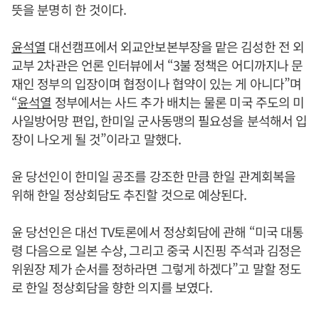
뜻을 분명히 한 것이다.
윤석열
대선캠프에서 외교안보본부장을 맡은 김성한 전 외
교부 2차관은 언론 인터뷰에서 “3불 정책은 어디까지나 문
재인 정부의 입장이며 협정이나 협약이 있는 게 아니다”며
“
윤석열
정부에서는 사드 추가 배치는 물론 미국 주도의 미
사일방어망 편입, 한미일 군사동맹의 필요성을 분석해서 입
장이 나오게 될 것”이라고 말했다.
윤 당선인이 한미일 공조를 강조한 만큼
한일 관계회복을
위해 한일 정상회담도 추진할 것으로 예상된다.
윤 당선인은 대선 TV토론에서 정상회담에 관해 “미국 대통
령 다음으로 일본 수상, 그리고 중국 시진핑 주석과 김정은
위원장 제가 순서를 정하라면 그렇게 하겠다”고 말할 정도
로 한일 정상회담을 향한 의지를 보였다.