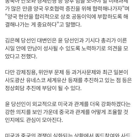
동북아 안보와 경제번영 등 향후 힘을 모아야 할 미래과제
가 많은 만큼 양국 우호협력 증진을 위해 협력해나가자"며
"양국 현안을 합리적으로 상호 공동이익에 부합하도록 해
결해나가는 게 중요하다"고 말했다.
김은혜 당선인 대변인은 윤 당선인과 기시다 총리가 이른
시일 안에 만남이 성사될 수 있도록 노력하기로 의견을 모
았다고 전했다.
다만 강제징용, 위안부 문제 등 과거사문제와 최근 일본이
사도광산 유네스코 세계유산 등재를 추진하고 있는 점 등은
정상회담 추진에 부담이 될 수 있다.
윤 당선인이 외교적으로 미국과 관계를 더욱 강화하겠다는
강한 의지를 보인 가운데 중국과 관계를 어떻게 조율할 것
인지에도 관심이 모아진다.
미국과 중국의 경쟁이 심화되는 상황에서 쿼드참여와 사드