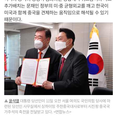
추가배치는 문재인 정부의 미·중 균형외교를 깨고 한국이
미국과 함께 중국을 견제하는 움직임으로 해석될 수 있기
때문이다.
▲
윤석열
대통령 당선인이 11일 오전 서울 여의도 국민의힘 당사에 마
련된 당선인 사무실에서 싱하이밍 주한중국대사로부터 시진핑 중국국
가주석의 축전을 전달받고 있다. <연합뉴스>