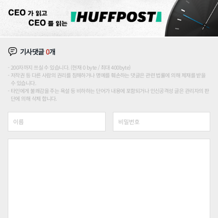
기사댓글
0
개
200자까지 쓰실 수 있습니다. (현재 0 byte / 최대 400byte)
저작권 등 다른 사람의 권리를 침해하거나 명예를 훼손하는 댓글은 관련 법률에 의해 제재를 받을
수 있습니다.
타인에게 불쾌감을 주는 욕설 등 비하하는 단어가 내용에 포함되거나 인신공격성 글은 관리자의 판
단에 의해 삭제 합니다.