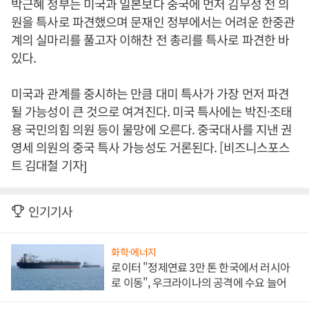
박근혜 정부는 미국과 일본보다 중국에 먼저 김무성 전 의
원을 특사로 파견했으며 문재인 정부에서는 어려운 한중관
계의 실마리를 풀고자 이해찬 전 총리를 특사로 파견한 바
있다.
미국과 관계를 중시하는 만큼 대미 특사가 가장 먼저 파견
될 가능성이 큰 것으로 여겨진다. 미국 특사에는 박진·조태
용 국민의힘 의원 등이 물망에 오른다. 중국대사를 지낸 권
영세 의원의 중국 특사 가능성도 거론된다. [비즈니스포스
트 김대철 기자]
인기기사
화학·에너지
로이터 "정제연료 3만 톤 한국에서 러시아
로 이동", 우크라이나의 공격에 수요 늘어