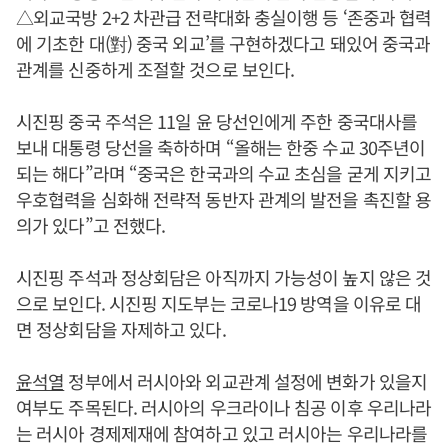
△외교국방 2+2 차관급 전략대화 충실이행 등 ‘존중과 협력
에 기초한 대(對) 중국 외교’를 구현하겠다고 돼있어 중국과
관계를 신중하게 조절할 것으로 보인다.
시진핑 중국 주석은 11일 윤 당선인에게 주한 중국대사를
보내 대통령 당선을 축하하며 “올해는 한중 수교 30주년이
되는 해다”라며 “중국은 한국과의 수교 초심을 굳게 지키고
우호협력을 심화해 전략적 동반자 관계의 발전을 촉진할 용
의가 있다”고 전했다.
시진핑 주석과 정상회담은 아직까지 가능성이 높지 않은 것
으로 보인다. 시진핑 지도부는 코로나19 방역을 이유로 대
면 정상회담을 자제하고 있다.
윤석열
정부에서 러시아와 외교관계 설정에 변화가 있을지
여부도 주목된다. 러시아의 우크라이나 침공 이후 우리나라
는 러시아 경제제재에 참여하고 있고 러시아는 우리나라를