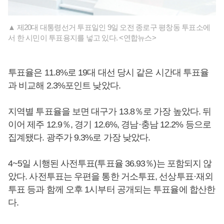
▲ 제20대 대통령선거 투표일인 9일 오전 종로구 평창동 투표소에
서 한 시민이 투표용지를 넣고 있다. <연합뉴스>
투표율은 11.8%로 19대 대선 당시 같은 시간대 투표율
과 비교해 2.3%포인트 낮았다.
지역별 투표율을 보면 대구가 13.8％로 가장 높았다. 뒤
이어 제주 12.9％, 경기 12.6%, 경남·충남 12.2% 등으로
집계됐다. 광주가 9.3%로 가장 낮았다.
4~5일 시행된 사전투표(투표율 36.93％)는 포함되지 않
았다. 사전투표는 우편을 통한 거소투표, 선상투표·재외
투표 등과 함께 오후 1시부터 공개되는 투표율에 합산한
다.