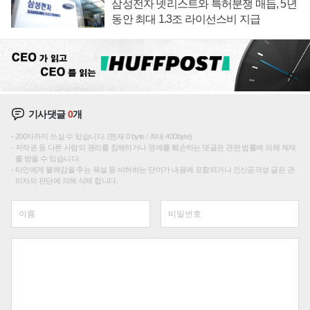
삼성전자 넷리스트와 특허분쟁 매듭, 5년
동안 최대 1.3조 라이선스비 지급
기사댓글
0
개
200자까지 쓰실 수 있습니다. (현재 0 byte / 최대 400byte)
저작권 등 다른 사람의 권리를 침해하거나 명예를 훼손하는 댓글은 관련 법률에 의해 제재
를 받을 수 있습니다.
타인에게 불쾌감을 주는 욕설 등 비하하는 단어가 내용에 포함되거나 인신공격성 글은 관
리자의 판단에 의해 삭제 합니다.