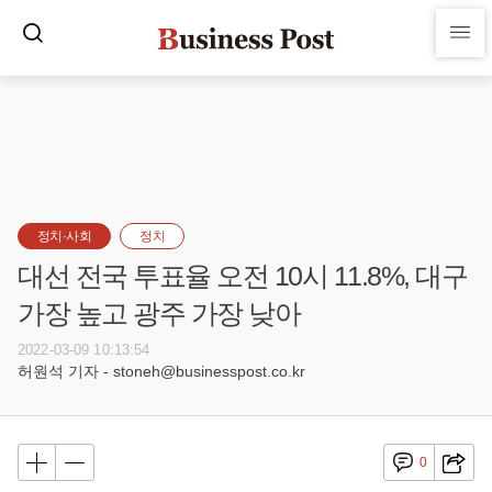
정치·사회
정치
대선 전국 투표율 오전 10시 11.8%, 대구
가장 높고 광주 가장 낮아
2022-03-09 10:13:54
허원석 기자 - stoneh@businesspost.co.kr
0