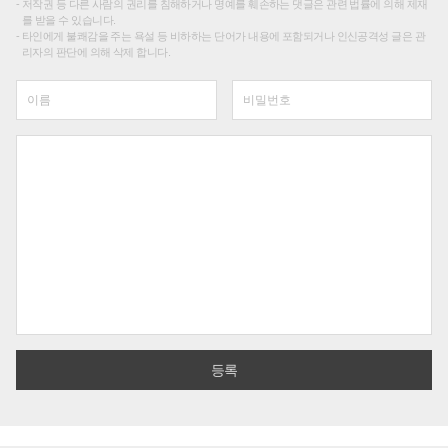
저작권 등 다른 사람의 권리를 침해하거나 명예를 훼손하는 댓글은 관련 법률에 의해 제재
를 받을 수 있습니다.
타인에게 불쾌감을 주는 욕설 등 비하하는 단어가 내용에 포함되거나 인신공격성 글은 관
리자의 판단에 의해 삭제 합니다.