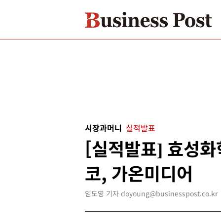
시장과머니
실적발표
[실적발표] 효성화
코, 가온미디어
임도영 기자 doyoung@businesspost.co.kr