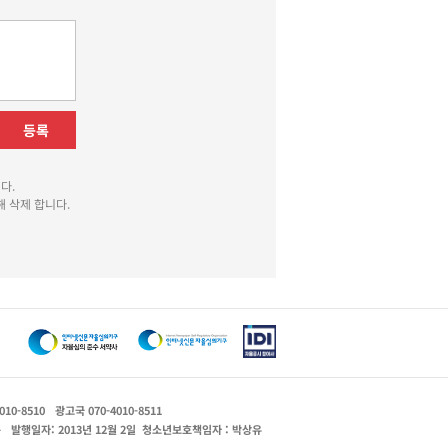
등록
다.
 삭제 합니다.
010-8510
광고국 070-4010-8511
운
발행일자: 2013년 12월 2일
청소년보호책임자 : 박상유