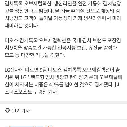
김치톡톡 오브제컬렉션' 생산라인을 완전 가동해 김치냉장
고를 생산한다고 밝혔다. 올 겨울 추워질 것으로 예상돼 김
치냉장고 고객이 늘어날 가능성이 커져 생산라인에서 미리
대비하는 것이다.
디오스 김치톡톡 오브제컬렉션은 국내 김치 브랜드 포장김
치 9종을 맞춤보관 가능한 인공지능 보관, 유산균 활성화
모드 등 다양한 기능을 갖췄다.
LG전자에 따르면 9월 디오스 김치톡톡 오브제컬렉션이 출
시된 뒤 LG스탠드형 김치냉장고 판매량 가운데 오브제컬렉
션이 차지하는 비중은 40%를 넘어선 것으로 집계됐다. [비
즈니스포스트 구광선 기자]
인기기사