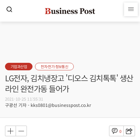
기업과산업
전자·전기·정보통신
LG전자, 김치냉장고 '디오스 김치톡톡' 생산
라인 완전가동 들어가
2021-10-25 11:55:31
구광선 기자 - kks0801@businesspost.co.kr
0