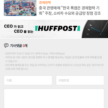
경제정책
중국 관영매체 "한국 폭염은 경제협력 기
회" 주장, 소비자 수요와 공급망 장점 강조
기사댓글
0
개
200자까지 쓰실 수 있습니다. (현재 0 byte / 최대 400byte)
저작권 등 다른 사람의 권리를 침해하거나 명예를 훼손하는 댓글은 관련 법률에 의해 제재를 받을
수 있습니다.
타인에게 불쾌감을 주는 욕설 등 비하하는 단어가 내용에 포함되거나 인신공격성 글은 관리자의 판
단에 의해 삭제 합니다.