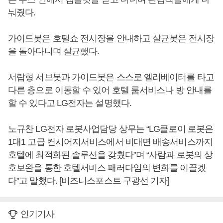
눠줬다.
가이드봇은 호텔쇼 전시장을 안내하고 살균봇은 전시장
을 돌아다니며 살균했다.
서랍형 서브봇과 가이드봇은 스스로 엘리베이터를 타고
다른 층으로 이동할 수 있어 호텔 룸서비스나 방 안내를
할 수 있다고 LG전자는 설명했다.
노규찬 LG전자 로봇사업담당 상무는 “LG클로이 로봇은
1대1 고급 컨시어지서비스에서 비대면 배송서비스까지
호텔에 최적화된 솔루션을 갖췄다”며 “사람과 로봇의 상
호보완을 통한 호텔서비스 패러다임의 변화를 이끌겠
다”고 말했다. [비즈니스포스트 구광선 기자]
인기기사