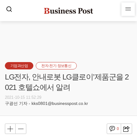
기업과산업
전자·전기·정보통신
LG전자, 안내로봇 LG클로이’제품군을 2
021 호텔쇼에서 알려
2021-10-15 11:52:29
구광선 기자 - kks0801@businesspost.co.kr
0