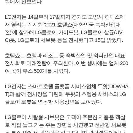
회에서 선보인다.
LG전자는 14일부터 17일까지 경기도 고양시 킨텍스에
서 열리는 전시회 ‘2021 호텔쇼(대한민국 숙박산업대
전)’에 참가해 LG클로이 가이드봇, LG클로이 살균(UV-
C)봇, LG클로이 서브봇 등을 전시했다고 15일 밝혔다.
호텔쇼는 호텔과 리조트 등 숙박산업 및 외식산업 대표
전시회로 미래전람이 주최한다. 이번 행사에는 업체 200
여 곳이 부스 500개를 차렸다.
LG전자는 스마트호텔 플랫폼 서비스업체 두왓(DOWHA
T)과 함께 전시장을 마련해 두왓의 호텔용 서비스와 LG
클로이 로봇을 연동한 사용장면을 보여줬다.
LG클로이 서랍형 서브봇은 고객이 주문한 제품을 객실
로 직접 들고 가는 주는 장면을 시연했고 선반형 서브봇
은 부스 안에서 팸플릿을 싣고 다니며 관람객들에게 나