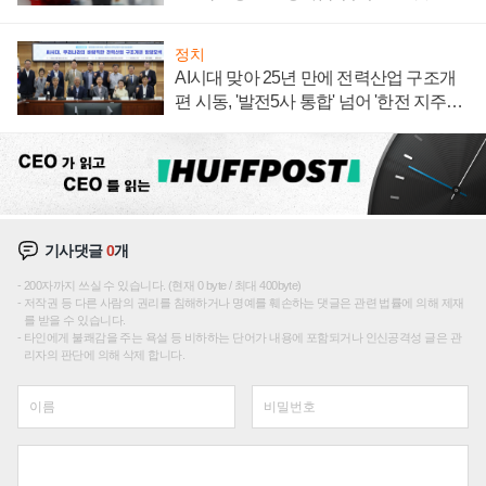
주목
정치
AI시대 맞아 25년 만에 전력산업 구조개
편 시동, '발전5사 통합' 넘어 '한전 지주사'
재편론도
기사댓글
0
개
200자까지 쓰실 수 있습니다. (현재 0 byte / 최대 400byte)
저작권 등 다른 사람의 권리를 침해하거나 명예를 훼손하는 댓글은 관련 법률에 의해 제재
를 받을 수 있습니다.
타인에게 불쾌감을 주는 욕설 등 비하하는 단어가 내용에 포함되거나 인신공격성 글은 관
리자의 판단에 의해 삭제 합니다.