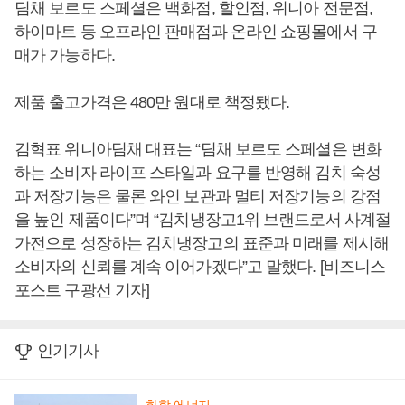
딤채 보르도 스페셜은 백화점, 할인점, 위니아 전문점,
하이마트 등 오프라인 판매점과 온라인 쇼핑몰에서 구
매가 가능하다.
제품 출고가격은 480만 원대로 책정됐다.
김혁표 위니아딤채 대표는 “딤채 보르도 스페셜은 변화
하는 소비자 라이프 스타일과 요구를 반영해 김치 숙성
과 저장기능은 물론 와인 보관과 멀티 저장기능의 강점
을 높인 제품이다”며 “김치냉장고1위 브랜드로서 사계절
가전으로 성장하는 김치냉장고의 표준과 미래를 제시해
소비자의 신뢰를 계속 이어가겠다”고 말했다. [비즈니스
포스트 구광선 기자]
인기기사
화학·에너지