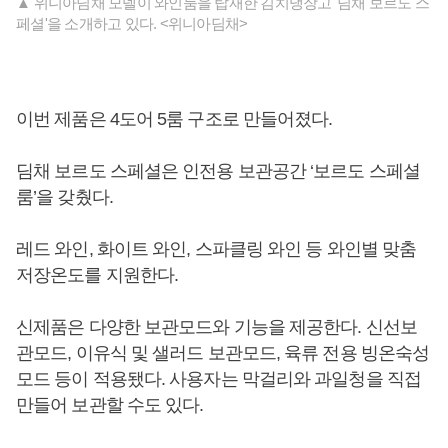
▲ 위니아딤채 모델이 와인룸을 탑재한 김치냉장고 '딤채 보르도 스
페셜'을 소개하고 있다. <위니아딤채>
이번 제품은 4도어 5룸 구조로 만들어졌다.
딤채 보르도 스페셜은 인전용 보관공간 ‘보르도 스페셜
룸’을 갖췄다.
레드 와인, 화이트 와인, 스파클링 와인 등 와인별 맞춤
저장온도를 지원한다.
신제품은 다양한 보관모드와 기능을 제공한다. 신선보
관모드, 이유식 및 샐러드 보관모드, 육류 전용 빙온숙성
모드 등이 적용됐다. 사용자는 막걸리와 과일청을 직접
만들어 보관할 수도 있다.