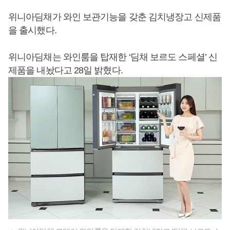
위니아딤채가 와인 보관기능을 갖춘 김치냉장고 신제품
을 출시했다.
위니아딤채는 와인룸을 탑재한 ‘딤채 보르도 스페셜’ 신
제품을 내놨다고 28일 밝혔다.