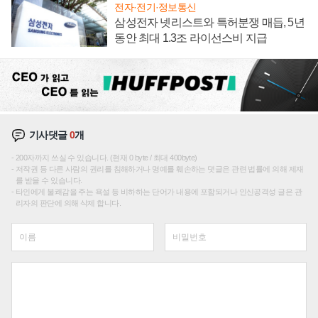
전자·전기·정보통신
삼성전자 넷리스트와 특허분쟁 매듭, 5년
동안 최대 1.3조 라이선스비 지급
기사댓글
0
개
200자까지 쓰실 수 있습니다. (현재 0 byte / 최대 400byte)
저작권 등 다른 사람의 권리를 침해하거나 명예를 훼손하는 댓글은 관련 법률에 의해 제재
를 받을 수 있습니다.
타인에게 불쾌감을 주는 욕설 등 비하하는 단어가 내용에 포함되거나 인신공격성 글은 관
리자의 판단에 의해 삭제 합니다.