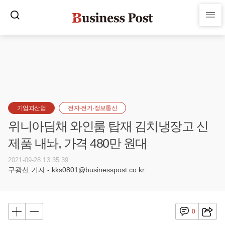
기업과산업
전자·전기·정보통신
위니아딤채 와인룸 탑재 김치냉장고 신
제품 내놔, 가격 480만 원대
2021-09-28 13:35:39
구광선 기자 - kks0801@businesspost.co.kr
0