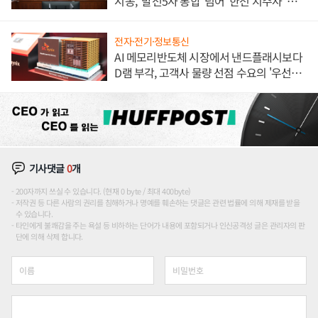
시동, '발전5사 통합' 넘어 '한전 지주사' 재편
론도
전자·전기·정보통신
AI 메모리반도체 시장에서 낸드플래시보다
D램 부각, 고객사 물량 선점 수요의 '우선순
위'
기사댓글
0
개
200자까지 쓰실 수 있습니다. (현재 0 byte / 최대 400byte)
저작권 등 다른 사람의 권리를 침해하거나 명예를 훼손하는 댓글은 관련 법률에 의해 제재를 받을
수 있습니다.
타인에게 불쾌감을 주는 욕설 등 비하하는 단어가 내용에 포함되거나 인신공격성 글은 관리자의 판
단에 의해 삭제 합니다.