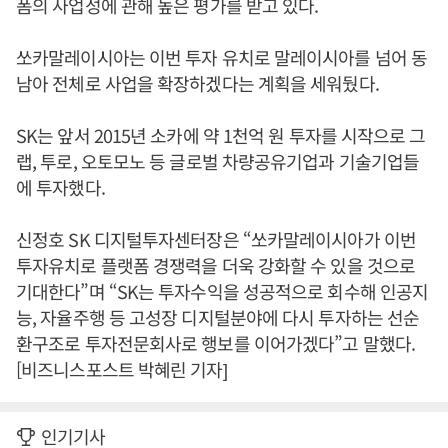
폼의 사업성에 관해 높은 평가를 받고 있다.
쏘카말레이시아는 이번 투자 유치로 말레이시아를 넘어 동
남아 전체로 사업을 확장하겠다는 계획을 세워뒀다.
SK는 앞서 2015년 소카에 약 1천억 원 투자를 시작으로 그
랩, 투로, 오토모노 등 글로벌 차량공유기업과 기술기업들
에 투자했다.
신정호 SK 디지털투자센터장은 “쏘카말레이시아가 이번
투자유치로 플랫폼 경쟁력을 더욱 강화할 수 있을 것으로
기대한다”며 “SK는 투자수익을 성공적으로 회수해 인공지
능, 자율주행 등 고성장 디지털분야에 다시 투자하는 선순
환구조로 투자전문회사로 행보를 이어가겠다”고 말했다.
[비즈니스포스트 박혜린 기자]
인기기사