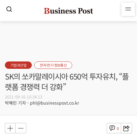
기업과산업
전자·전기·정보통신
SK의 쏘카말레이시아 650억 투자유치, “플
랫폼 경쟁력 더 강화”
2021-09-16 10:34:13
박혜린 기자 - phl@businesspost.co.kr
0