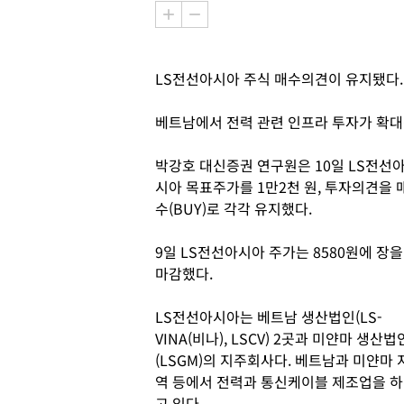
LS전선아시아 주식 매수의견이 유지됐다.
베트남에서 전력 관련 인프라 투자가 확대
박강호 대신증권 연구원은 10일 LS전선
시아 목표주가를 1만2천 원, 투자의견을 
수(BUY)로 각각 유지했다.
9일 LS전선아시아 주가는 8580원에 장을
마감했다.
LS전선아시아는 베트남 생산법인(LS-
VINA(비나), LSCV) 2곳과 미얀마 생산법
(LSGM)의 지주회사다. 베트남과 미얀마 
역 등에서 전력과 통신케이블 제조업을 하
고 있다.