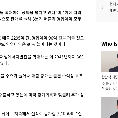
현대차
5
페만 
 확대하는 정책을 펼치고 있다”며 “이에 따라
으로 판매를 늘려 3분기 매출과 영업이익 모두
출 2295억 원, 영업이익 96억 원을 거둘 것으
Who Is
%, 영업이익은 90% 늘어나는 것이다.
재생에너지발전을 확대하는 데 2045년까지 360
있다.
 수요가 늘어나 매출 증가는 물론 수익성 호조
한찬식 대
'정통 검사'
서관
청 출범 앞
맡아 [2026
수출하고 있는데 미국 경기회복과 맞물려 추가 성
 뒤에도 지속해서 실적이 증가할 것”이라며 “실