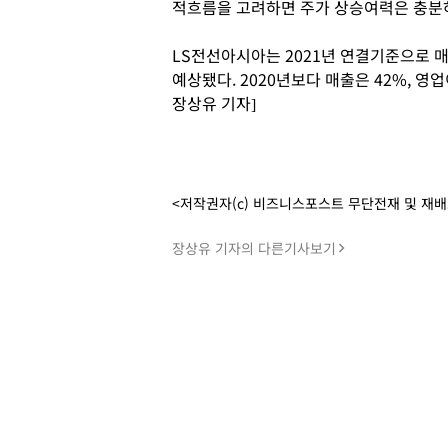
적흐름을 고려하면 주가 상승여력은 충분
LS전선아시아는 2021년 연결기준으로 매출
예상됐다. 2020년보다 매출은 42%, 영
장상유 기자]
<저작권자(c) 비즈니스포스트 무단전재 및 재
장상유 기자의 다른기사보기