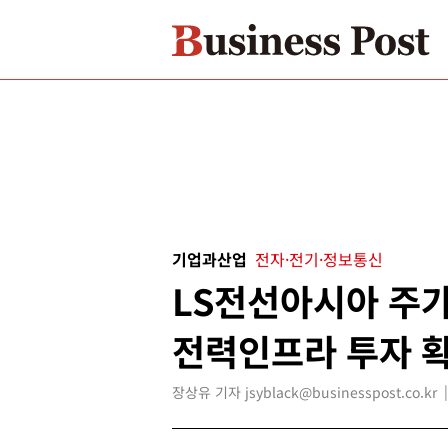
기업과산업
전자·전기·정보통신
LS전선아시아 주가
전력인프라 투자 
장상유 기자 jsyblack@businesspost.co.kr