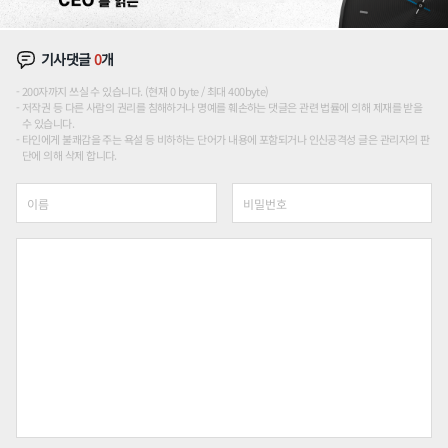
기사댓글
0
개
200자까지 쓰실 수 있습니다. (현재 0 byte / 최대 400byte)
저작권 등 다른 사람의 권리를 침해하거나 명예를 훼손하는 댓글은 관련 법률에 의해 제재를 받을
수 있습니다.
타인에게 불쾌감을 주는 욕설 등 비하하는 단어가 내용에 포함되거나 인신공격성 글은 관리자의 판
단에 의해 삭제 합니다.