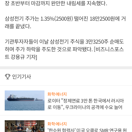
장 초반부터 마감까지 완만한 내림세를 지속했다.
삼성전기 주가는 1.35%(2500원) 떨어진 18만2500원에 거
래를 끝냈다.
기관투자자들이 이날 삼성전기 주식을 3만3250주 순매도
하며 주가 하락을 주도한 것으로 파악됐다. [비즈니스포스
트 강용규 기자]
인기기사
화학·에너지
로이터 "정제연료 3만 톤 한국에서 러시아
로 이동", 우크라이나의 공격에 수요 늘어
화학·에너지
'한수원 협력사' 미국 오클로 SMR 연구용 원