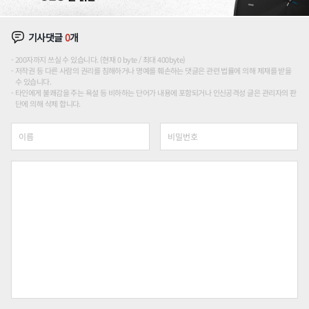
기사댓글
0
개
200자까지 쓰실 수 있습니다. (현재 0 byte / 최대 400byte)
저작권 등 다른 사람의 권리를 침해하거나 명예를 훼손하는 댓글은 관련 법률에 의해 제재를 받을
수 있습니다.
타인에게 불쾌감을 주는 욕설 등 비하하는 단어가 내용에 포함되거나 인신공격성 글은 관리자의 판
단에 의해 삭제 합니다.