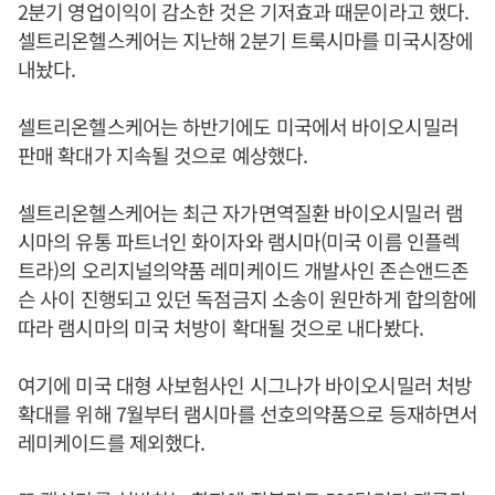
2분기 영업이익이 감소한 것은 기저효과 때문이라고 했다.
셀트리온헬스케어는 지난해 2분기 트룩시마를 미국시장에
내놨다.
셀트리온헬스케어는 하반기에도 미국에서 바이오시밀러
판매 확대가 지속될 것으로 예상했다.
셀트리온헬스케어는 최근 자가면역질환 바이오시밀러 램
시마의 유통 파트너인 화이자와 램시마(미국 이름 인플렉
트라)의 오리지널의약품 레미케이드 개발사인 존슨앤드존
슨 사이 진행되고 있던 독점금지 소송이 원만하게 합의함에
따라 램시마의 미국 처방이 확대될 것으로 내다봤다.
여기에 미국 대형 사보험사인 시그나가 바이오시밀러 처방
확대를 위해 7월부터 램시마를 선호의약품으로 등재하면서
레미케이드를 제외했다.