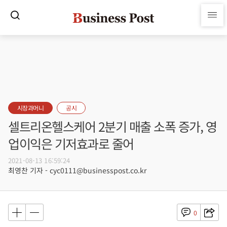
시장과머니
공시
셀트리온헬스케어 2분기 매출 소폭 증가, 영
업이익은 기저효과로 줄어
2021-08-13 16:59:24
최영찬 기자 - cyc0111@businesspost.co.kr
0