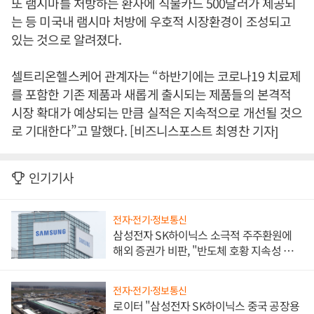
또 램시마를 처방하는 환자에 직불카드 500달러가 제공되
는 등 미국내 램시마 처방에 우호적 시장환경이 조성되고
있는 것으로 알려졌다.
셀트리온헬스케어 관계자는 “하반기에는 코로나19 치료제
를 포함한 기존 제품과 새롭게 출시되는 제품들의 본격적
시장 확대가 예상되는 만큼 실적은 지속적으로 개선될 것으
로 기대한다”고 말했다. [비즈니스포스트 최영찬 기자]
인기기사
전자·전기·정보통신
삼성전자 SK하이닉스 소극적 주주환원에
해외 증권가 비판, "반도체 호황 지속성 의
문"
전자·전기·정보통신
로이터 "삼성전자 SK하이닉스 중국 공장용