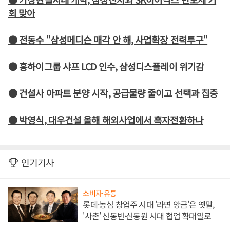
회 맞아
● 전동수 "삼성메디슨 매각 안 해, 사업확장 전력투구"
● 홍하이그룹 샤프 LCD 인수, 삼성디스플레이 위기감
● 건설사 아파트 분양 시작, 공급물량 줄이고 선택과 집중
● 박영식, 대우건설 올해 해외사업에서 흑자전환하나
인기기사
소비자·유통
롯데·농심 창업주 시대 '라면 앙금'은 옛말,
'사촌' 신동빈·신동원 시대 협업 확대일로