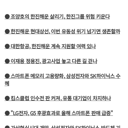
● 조양호의 한진해운 살리기, 한진그룹 위험 키운다
● 한진해운 현대상선, 이번 유동성 위기 넘기면 생존할까
● 대한항공, 한진해운 계속 지원할 여력 있나
● 이재용 정용진, 광고사업 놓고 다른 길 걷나
● 스마트폰 메모리 고용량화, 삼성전자와 SK하이닉스 수
혜
● 킴스클럽 인수전 판 커져, 유통 대기업이 차지하나
● "LG전자, G5 후광효과로 올해 스마트폰 판매 급증"
● 가상현실시대 개막, 삼성전자와 SK하이닉스 반도체 기