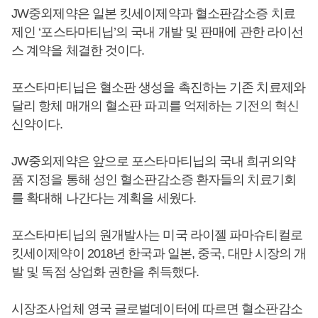
JW중외제약은 일본 킷세이제약과 혈소판감소증 치료
제인 ‘포스타마티닙’의 국내 개발 및 판매에 관한 라이선
스 계약을 체결한 것이다.
포스타마티닙은 혈소판 생성을 촉진하는 기존 치료제와
달리 항체 매개의 혈소판 파괴를 억제하는 기전의 혁신
신약이다.
JW중외제약은 앞으로 포스타마티닙의 국내 희귀의약
품 지정을 통해 성인 혈소판감소증 환자들의 치료기회
를 확대해 나간다는 계획을 세웠다.
포스타마티닙의 원개발사는 미국 라이젤 파마슈티컬로
킷세이제약이 2018년 한국과 일본, 중국, 대만 시장의 개
발 및 독점 상업화 권한을 취득했다.
시장조사업체 영국 글로벌데이터에 따르면 혈소판감소