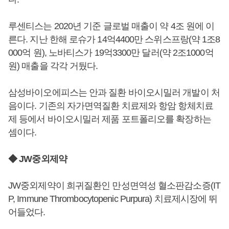
루센티스는 2020년 기준 글로벌 매출이 약 4조 원에 이
른다. 지난 한해 로슈가 14억4400만 스위스프랑(약 1조8
000억 원), 노바티스가 19억3300만 달러(약 2조1000억
원) 매출을 각각 거뒀다.
삼성바이오에피스는 안과 질환 바이오시밀러 개발이 처
음이다. 기존의 자가면역질환 치료제와 항암 항체치료
제 등에서 바이오시밀러 제품 포트폴리오를 확장하는
셈이다.
◆ JW중외제약
JW중외제약이 희귀질환인 만성면역성 혈소판감소증(IT
P, Immune Thrombocytopenic Purpura) 치료제시장에 뛰
어들었다.