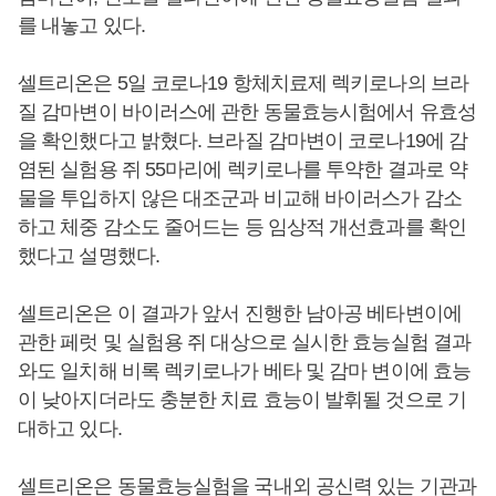
를 내놓고 있다.
셀트리온은 5일 코로나19 항체치료제 렉키로나의 브라
질 감마변이 바이러스에 관한 동물효능시험에서 유효성
을 확인했다고 밝혔다. 브라질 감마변이 코로나19에 감
염된 실험용 쥐 55마리에 렉키로나를 투약한 결과로 약
물을 투입하지 않은 대조군과 비교해 바이러스가 감소
하고 체중 감소도 줄어드는 등 임상적 개선효과를 확인
했다고 설명했다.
셀트리온은 이 결과가 앞서 진행한 남아공 베타변이에
관한 페럿 및 실험용 쥐 대상으로 실시한 효능실험 결과
와도 일치해 비록 렉키로나가 베타 및 감마 변이에 효능
이 낮아지더라도 충분한 치료 효능이 발휘될 것으로 기
대하고 있다.
셀트리온은 동물효능실험을 국내외 공신력 있는 기관과