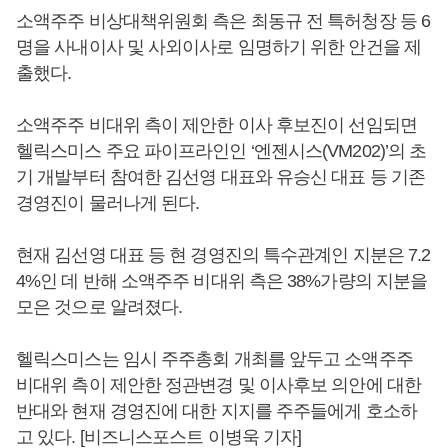
소액주주 비상대책위원회 측은 최동규 전 특허청장 등 6
명을 사내이사 및 사외이사로 임명하기 위한 안건을 제
출했다.
소액주주 비대위 측이 제안한 이사 후보진이 선임되면
헬릭스미스 주요 파이프라인인 ‘엔젠시스(VM202)’의 초
기 개발부터 참여한 김선영 대표와 유승신 대표 등 기존
경영진이 물러나게 된다.
현재 김선영 대표 등 현 경영진의 특수관계인 지분은 7.2
4%인 데 반해 소액주주 비대위 측은 38%가량의 지분을
모은 것으로 알려졌다.
헬릭스미스는 임시 주주총회 개최를 앞두고 소액주주
비대위 측이 제안한 정관변경 및 이사후보 의안에 대한
반대와 현재 경영진에 대한 지지를 주주들에게 호소하
고 있다. [비즈니스포스트 이병욱 기자]