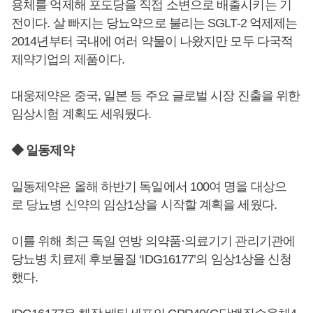
용체를 억제해 포도당을 직접 소변으로 배출시키는 기
전이다. 살 빠지는 당뇨약으로 불리는 SGLT-2 억제제는
2014년부터 국내에 여러 약물이 나왔지만 모두 다국적
제약기업의 제품이다.
대웅제약은 중국, 일본 등 주요 글로벌 시장 진출을 위한
임상시험 계획도 세워뒀다.
◆ 일동제약
일동제약은 올해 하반기 독일에서 100여 명을 대상으
로 당뇨병 신약의 임상1상을 시작할 계획을 세웠다.
이를 위해 최근 독일 연방 의약품·의료기기 관리기관에
당뇨병 치료제 후보물질 ‘IDG16177’의 임상1상을 신청
했다.