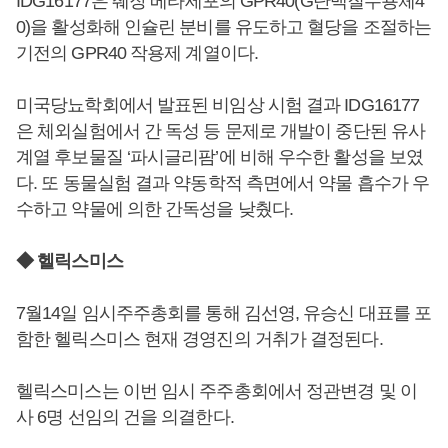
IDG16177은 췌장 베타세포의 GPR40(G단백질수용체4
0)을 활성화해 인슐린 분비를 유도하고 혈당을 조절하는
기전의 GPR40 작용제 계열이다.
미국당뇨학회에서 발표된 비임상 시험 결과 IDG16177
은 체외실험에서 간 독성 등 문제로 개발이 중단된 유사
계열 후보물질 ‘파시글리팜’에 비해 우수한 활성을 보였
다. 또 동물실험 결과 약동학적 측면에서 약물 흡수가 우
수하고 약물에 의한 간독성을 낮췄다.
◆ 헬릭스미스
7월14일 임시주주총회를 통해 김선영, 유승신 대표를 포
함한 헬릭스미스 현재 경영진의 거취가 결정된다.
헬릭스미스는 이번 임시 주주총회에서 정관변경 및 이
사 6명 선임의 건을 의결한다.