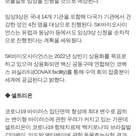
보물질로 임상을 진행할 것으로 예상된다.
임상3상은 국내 14개 기관을 포함해 다국가 기관에서 건
강한 성인 4천 명을 대상으로 진행된다. SK바이오사이
언스는 유럽과 동남아 등에서도 임상3상 신청을 순차적
으로 진행한다는 계획을 세워뒀다.
SK바이오사이언스는 2022년 상반기 상용화를 목표로
하고 있으며 상용화되면 백신 공동구매 연합체인 코백
스 퍼실리티(COVAX facility)를 통해 수억 회의 접종분이
세계에 공급된다고 밝혔다.
◆ 셀트리온
코로나19 바이러스 집단면역 형성에 최대 변수로 꼽히
는 변이형 바이러스에 관한 우려가 커지고 있는 가운데
셀트리온이 코로나19 항체치료제 '렉키로나'의 브라질발
감마변이, 인도발 델타변이에 관한 동물효능실험 결과