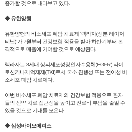
증가할 것으로 내다보고 있다.
◆ 유한양행
유한양행의 비소세포 폐암 치료제 ‘렉라자(성분 레이저
티닙)’가 7월부터 건강보험 적용을 받아 하반기부터 본
격적으로 매출에 기여할 것으로 예상된다.
렉라자는 3세대 상피세포성장인자수용체(EGFR) 타이
로신키나제억제제(TKI)로서 국소 진행성 또는 전이성 비
소세포 폐암 치료제다.
이번 비소세포 폐암 치료제의 건강보험 적용으로 환자
들의 신약 치료 접근성을 높이고 진료비 부담을 줄일 수
있을 것으로 기대를 모은다.
◆ 삼성바이오에피스