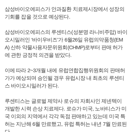
삼성바이오에피스가 안과질환 치료제시장에서 성장의
기회를 잡을 것으로 예상된다.
삼성바이오에피스의 루센티스(성분명 라니비주맙) 바이
오시밀러인 ‘바이우비즈’가 6월26일 유럽의약품청(EM
A) 산하 약물사용자문위원회(CHMP)로부터 판매 허가
에 관한 긍정적 의견을 받았다.
이에 따라 2~3개월 내에 유럽연합집행위원회의 판매허
가가 예상되며 승인될 경우 유럽시장 내 최초의 루센티
스 바이오시밀러가 된다.
루센티스는 글로벌 제약사 로슈의 자회사인 제넨텍이
개발한 시력 손상 치료제다. 로슈가 미국, 노바티스가 미
국 이외의 지역에서 각각 독점 판매하고 있는데 미국 특
허는 지난해 6월 만료했고, 유럽 특허는 내년 7월 만료된
다.