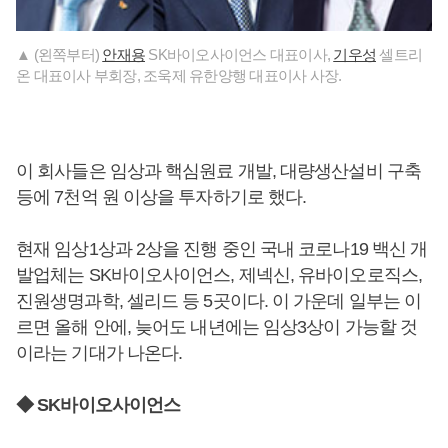
▲ (왼쪽부터)
안재용
SK바이오사이언스 대표이사,
기우성
셀트리
온 대표이사 부회장, 조욱제 유한양행 대표이사 사장.
이 회사들은 임상과 핵심원료 개발, 대량생산설비 구축
등에 7천억 원 이상을 투자하기로 했다.
현재 임상1상과 2상을 진행 중인 국내 코로나19 백신 개
발업체는 SK바이오사이언스, 제넥신, 유바이오로직스,
진원생명과학, 셀리드 등 5곳이다. 이 가운데 일부는 이
르면 올해 안에, 늦어도 내년에는 임상3상이 가능할 것
이라는 기대가 나온다.
◆ SK바이오사이언스