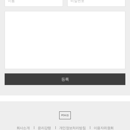
PC버전
회사소개
윤리강령
개인정보처리방침
이용자위원회