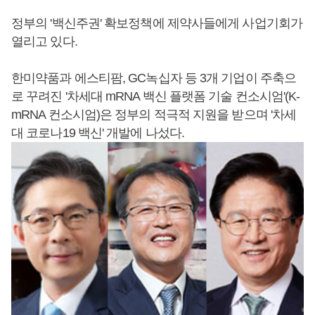
정부의 '백신주권' 확보정책에 제약사들에게 사업기회가
열리고 있다.
한미약품과 에스티팜, GC녹십자 등 3개 기업이 주축으
로 꾸려진 '차세대 mRNA 백신 플랫폼 기술 컨소시엄'(K-
mRNA 컨소시엄)은 정부의 적극적 지원을 받으며 '차세
대 코로나19 백신' 개발에 나섰다.