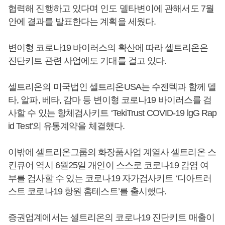
협력해 진행하고 있다며 인도 델타변이에 관해서도 7월
안에 결과를 발표한다는 계획을 세웠다.
변이형 코로나19 바이러스의 확산에 따라 셀트리온은
진단키트 관련 사업에도 기대를 걸고 있다.
셀트리온의 미국법인 셀트리온USA는 수젠텍과 함께 델
타, 알파, 베타, 감마 등 변이형 코로나19 바이러스를 검
사할 수 있는 항체검사키트 ‘TekiTrust COVID-19 lgG Rap
id Test’의 유통계약을 체결했다.
이밖에 셀트리온그룹의 화장품사업 계열사 셀트리온 스
킨큐어 역시 6월25일 개인이 스스로 코로나19 감염 여
부를 검사할 수 있는 코로나19 자가검사키트 ‘디아트러
스트 코로나19 항원 홈테스트’를 출시했다.
증권업계에서는 셀트리온의 코로나19 진단키트 매출이