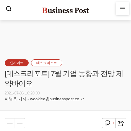
인사이트
데스크 리포트
[데스크리포트] 7월 기업 동향과 전망-제
약바이오
2021-07-06 10:20:00
이병욱 기자 - wooklee@businesspost.co.kr
0