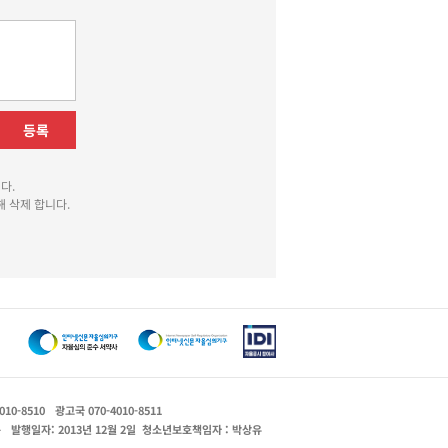
등록
다.
 삭제 합니다.
010-8510
광고국 070-4010-8511
운
발행일자: 2013년 12월 2일
청소년보호책임자 : 박상유