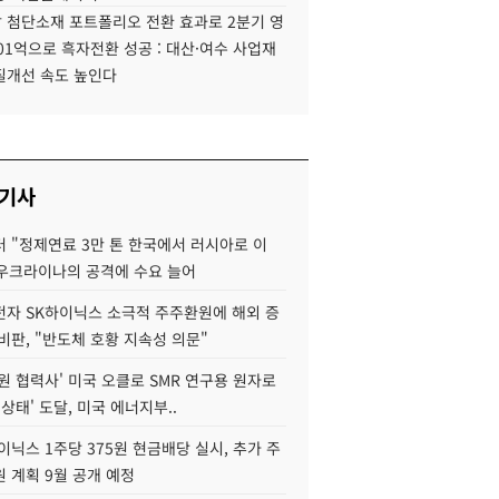
 첨단소재 포트폴리오 전환 효과로 2분기 영
01억으로 흑자전환 성공 : 대산·여수 사업재
질개선 속도 높인다
 기사
 "정제연료 3만 톤 한국에서 러시아로 이
 우크라이나의 공격에 수요 늘어
자 SK하이닉스 소극적 주주환원에 해외 증
비판, "반도체 호황 지속성 의문"
원 협력사' 미국 오클로 SMR 연구용 원자로
 상태' 도달, 미국 에너지부..
이닉스 1주당 375원 현금배당 실시, 추가 주
 계획 9월 공개 예정