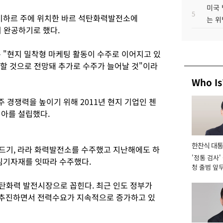
미국 
5
비하르 주에 위치한 바르 석탄화력발전소에
는 위
지 완공하기로 했다.
"현지 밀착형 마케팅 활동이 수주로 이어지고 있
장할 것으로 전망돼 추가로 수주가 늘어날 것"이라
Who Is
 경쟁력을 높이기 위해 2011년 현지 기업인 첸
아를 설립했다.
한찬식 대
드기, 라라 화력발전소를 수주했고 지난해에도 하
'정통 검사'
서관
기자재를 잇따라 수주했다.
청 출범 앞
맡아 [2026
석탄화력 발전시장으로 꼽힌다. 최근 인도 정부가
를 추진하면서 전력수요가 지속적으로 증가하고 있