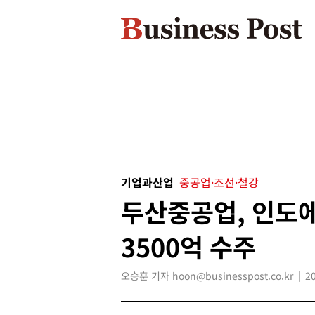
기업과산업
중공업·조선·철강
두산중공업, 인도
3500억 수주
오승훈 기자 hoon@businesspost.co.kr
2