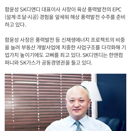
함윤성 SK디앤디 대표이사 사장이 육상 풍력발전의 EPC
(설계·조달·시공) 경험을 앞세워 해상 풍력발전 수주를 준비
하고 있다.
함윤성 사장은 풍력발전 등 신재생에너지 프로젝트의 비중
을 늘려 부동산 개발사업에 치중한 사업구조를 다각화해 기
업가치 높이기에도 고삐를 죄고 있다. SK디앤디는 한앤컴
퍼니와 SK가스가 공동경영권을 들고 있다.