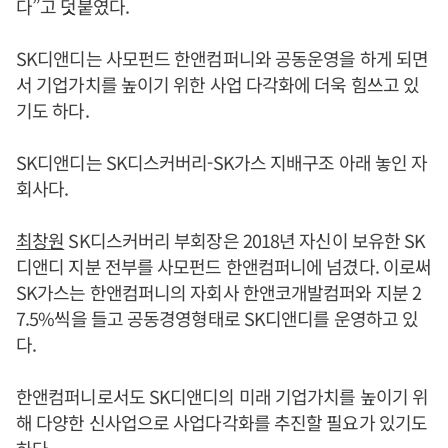
다”고 덧붙였다.
SK디앤디는 사모펀드 한앤컴퍼니와 공동운영을 하게 되면
서 기업가치를 높이기 위한 사업 다각화에 더욱 힘쓰고 있
기도 하다.
SK디앤디는 SK디스커버리-SK가스 지배구조 아래 놓인 자
회사다.
최창원
SK디스커버리 부회장은 2018년 자신이 보유한 SK
디앤디 지분 전부를 사모펀드 한앤컴퍼니에 넘겼다. 이로써
SK가스는 한앤컴퍼니의 자회사 한앤코개발컴퍼와 지분 2
7.5%씩을 들고 공동경영형태로 SK디앤디를 운영하고 있
다.
한앤컴퍼니로서도 SK디앤디의 미래 기업가치를 높이기 위
해 다양한 신사업으로 사업다각화를 추진할 필요가 있기도