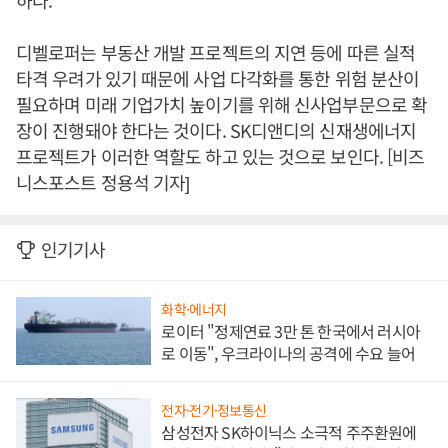
하다.
디벨로퍼는 부동산 개발 프로젝트의 지연 등에 따른 실적
타격 우려가 있기 때문에 사업 다각화를 통한 위험 분산이
필요하며 미래 기업가치 높이기를 위해 신사업부문으로 확
장이 진행돼야 한다는 것이다. SK디앤디의 신재생에너지
프로젝트가 이러한 역할도 하고 있는 것으로 보인다. [비즈
니스포스트 정용석 기자]
인기기사
화학·에너지
로이터 "정제연료 3만 톤 한국에서 러시아
로 이동", 우크라이나의 공격에 수요 늘어
전자·전기·정보통신
삼성전자 SK하이닉스 소극적 주주환원에