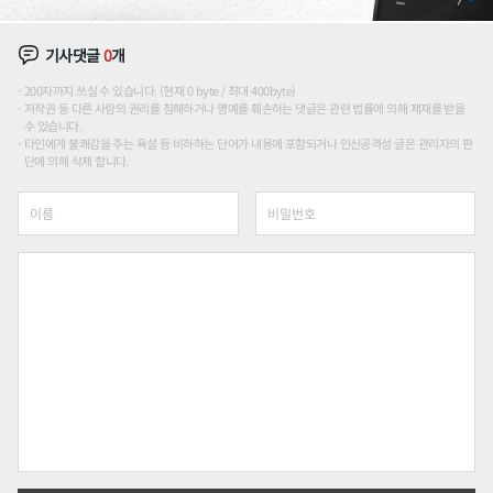
기사댓글
0
개
200자까지 쓰실 수 있습니다. (현재 0 byte / 최대 400byte)
저작권 등 다른 사람의 권리를 침해하거나 명예를 훼손하는 댓글은 관련 법률에 의해 제재를 받을
수 있습니다.
타인에게 불쾌감을 주는 욕설 등 비하하는 단어가 내용에 포함되거나 인신공격성 글은 관리자의 판
단에 의해 삭제 합니다.