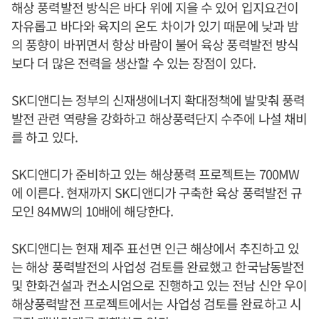
해상 풍력발전 방식은 바다 위에 지을 수 있어 입지요건이
자유롭고 바다와 육지의 온도 차이가 있기 때문에 낮과 밤
의 풍향이 바뀌면서 항상 바람이 불어 육상 풍력발전 방식
보다 더 많은 전력을 생산할 수 있는 장점이 있다.
SK디앤디는 정부의 신재생에너지 확대정책에 발맞춰 풍력
발전 관련 역량을 강화하고 해상풍력단지 수주에 나설 채비
를 하고 있다.
SK디앤디가 준비하고 있는 해상풍력 프로젝트는 700MW
에 이른다. 현재까지 SK디앤디가 구축한 육상 풍력발전 규
모인 84MW의 10배에 해당한다.
SK디앤디는 현재 제주 표선면 인근 해상에서 추진하고 있
는 해상 풍력발전의 사업성 검토를 완료했고 한국남동발전
및 한화건설과 컨소시엄으로 진행하고 있는 전남 신안 우이
해상풍력발전 프로젝트에서는 사업성 검토를 완료하고 시