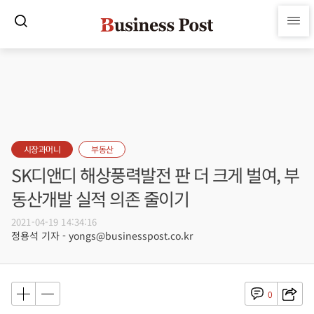
시장과머니
부동산
SK디앤디 해상풍력발전 판 더 크게 벌여, 부
동산개발 실적 의존 줄이기
2021-04-19 14:34:16
정용석 기자 - yongs@businesspost.co.kr
0