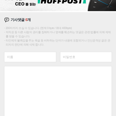
기사댓글
0
개
200자까지 쓰실 수 있습니다. (현재 0 byte / 최대 400byte)
저작권 등 다른 사람의 권리를 침해하거나 명예를 훼손하는 댓글은 관련 법률에 의해 제재
를 받을 수 있습니다.
타인에게 불쾌감을 주는 욕설 등 비하하는 단어가 내용에 포함되거나 인신공격성 글은 관
리자의 판단에 의해 삭제 합니다.