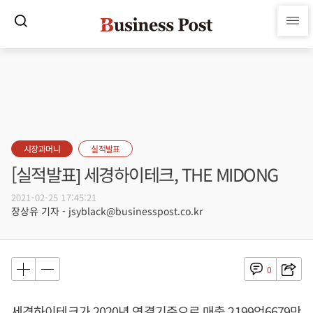
시장과머니
실적발표
[실적발표] 세경하이테크, THE MIDONG
2021-02-25 17:45:21
장상유 기자 - jsyblack@businesspost.co.kr
0
세경하이테크가 2020년 연결기준으로 매출 2199억6679만