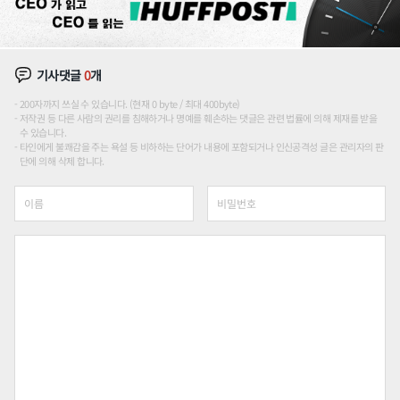
기사댓글
0
개
200자까지 쓰실 수 있습니다. (현재 0 byte / 최대 400byte)
저작권 등 다른 사람의 권리를 침해하거나 명예를 훼손하는 댓글은 관련 법률에 의해 제재를 받을
수 있습니다.
타인에게 불쾌감을 주는 욕설 등 비하하는 단어가 내용에 포함되거나 인신공격성 글은 관리자의 판
단에 의해 삭제 합니다.