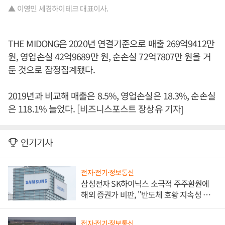
▲ 이영민 세경하이테크 대표이사.
THE MIDONG은 2020년 연결기준으로 매출 269억9412만
원, 영업손실 42억9689만 원, 순손실 72억7807만 원을 거
둔 것으로 잠정집계됐다.
2019년과 비교해 매출은 8.5%, 영업손실은 18.3%, 순손실
은 118.1% 늘었다. [비즈니스포스트 장상유 기자]
인기기사
전자·전기·정보통신
삼성전자 SK하이닉스 소극적 주주환원에
해외 증권가 비판, "반도체 호황 지속성 의
문"
전자·전기·정보통신