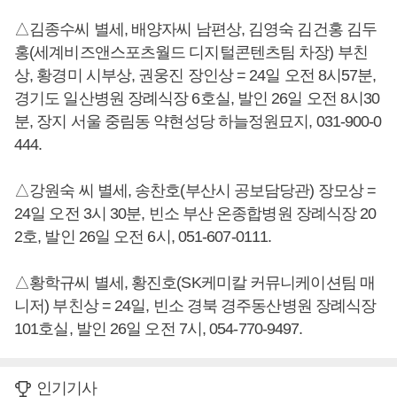
△김종수씨 별세, 배양자씨 남편상, 김영숙 김건홍 김두
홍(세계비즈앤스포츠월드 디지털콘텐츠팀 차장) 부친
상, 황경미 시부상, 권웅진 장인상 = 24일 오전 8시57분,
경기도 일산병원 장례식장 6호실, 발인 26일 오전 8시30
분, 장지 서울 중림동 약현성당 하늘정원묘지, 031-900-0
444.
△강원숙 씨 별세, 송찬호(부산시 공보담당관) 장모상 =
24일 오전 3시 30분, 빈소 부산 온종합병원 장례식장 20
2호, 발인 26일 오전 6시, 051-607-0111.
△황학규씨 별세, 황진호(SK케미칼 커뮤니케이션팀 매
니저) 부친상 = 24일, 빈소 경북 경주동산병원 장례식장
101호실, 발인 26일 오전 7시, 054-770-9497.
인기기사