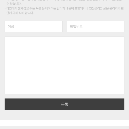
수 있습니다.
타인에게 불쾌감을 주는 욕설 등 비하하는 단어가 내용에 포함되거나 인신공격성 글은 관리자의 판
단에 의해 삭제 합니다.