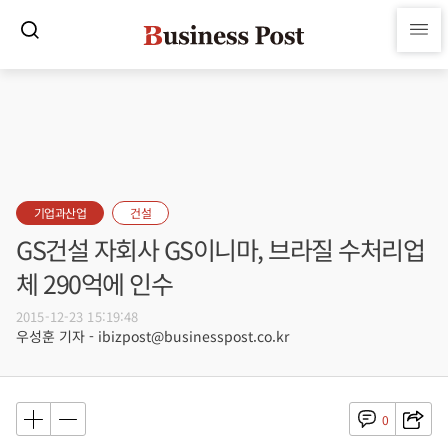
기업과산업
건설
GS건설 자회사 GS이니마, 브라질 수처리업
체 290억에 인수
2015-12-23 15:19:48
우성훈 기자 - ibizpost@businesspost.co.kr
0