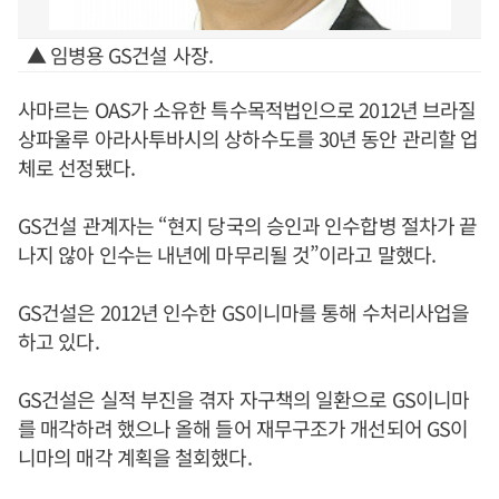
▲ 임병용 GS건설 사장.
사마르는 OAS가 소유한 특수목적법인으로 2012년 브라질
상파울루 아라사투바시의 상하수도를 30년 동안 관리할 업
체로 선정됐다.
GS건설 관계자는 “현지 당국의 승인과 인수합병 절차가 끝
나지 않아 인수는 내년에 마무리될 것”이라고 말했다.
GS건설은 2012년 인수한 GS이니마를 통해 수처리사업을
하고 있다.
GS건설은 실적 부진을 겪자 자구책의 일환으로 GS이니마
를 매각하려 했으나 올해 들어 재무구조가 개선되어 GS이
니마의 매각 계획을 철회했다.