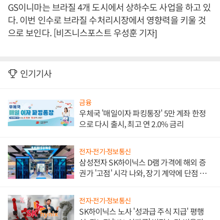
GS이니마는 브라질 4개 도시에서 상하수도 사업을 하고 있
다. 이번 인수로 브라질 수처리시장에서 영향력을 키울 것
으로 보인다. [비즈니스포스트 우성훈 기자]
인기기사
금융
우체국 '매일이자 파킹통장' 5만 계좌 한정
으로 다시 출시, 최고 연 2.0% 금리
전자·전기·정보통신
삼성전자 SK하이닉스 D램 가격에 해외 증
권가 '고점' 시각 나와, 장기 계약에 단점 부
각
전자·전기·정보통신
SK하이닉스 노사 '성과급 주식 지급' 평행