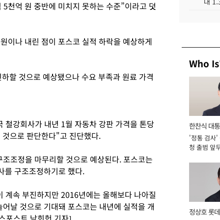
대 1
 5천억 원 중반에 미치지 못하는 수준”이라고 덧
 원이나 내린 점이 포스코 실적 하락을 예상하게
Who Is
 인하할 것으로 예상됐으나 수요 부족과 원료 가격
국 철강회사가 내년 1월 자동차 강판 가격을 톤당
한찬식 대
된 것으로 판단한다"고 진단했다.
'정통 검사'
서관
청 출범 앞
맡아 [2026
 구조조정을 마무리할 것으로 예상된다. 포스코는
열사를 구조조정하기로 했다.
이 계속 부진하지만 2016년에는 올해보다 나아질
 늘어날 것으로 기대돼 포스코는 내년에 실적을 개
정상호 롯데
니스포스트 남희헌 기자]