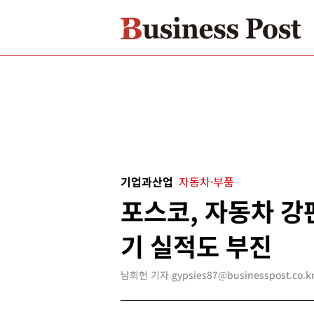
기업과산업
자동차·부품
포스코, 자동차 강
기 실적도 부진
남희헌 기자 gypsies87@businesspost.co.k