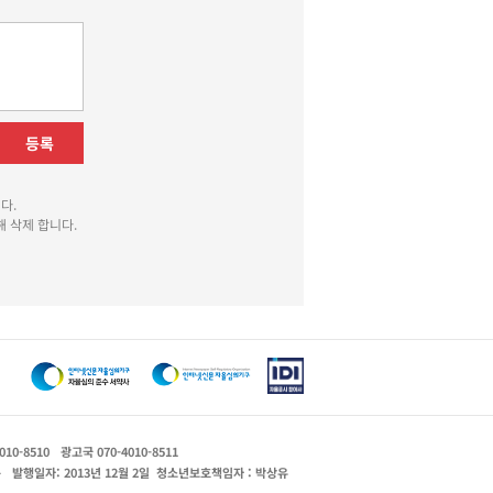
등록
다.
 삭제 합니다.
010-8510
광고국 070-4010-8511
운
발행일자: 2013년 12월 2일
청소년보호책임자 : 박상유