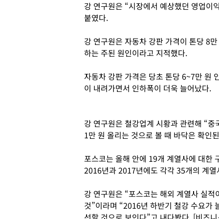
강 연구원은 “시장에서 예상했던 영업이익
붙였다.
강 연구원은 자동차 강판 가격이 톤당 8만
하는 주된 원인이라고 지적했다.
자동차 강판 가격은 당초 톤당 6~7만 원
이 내려가면서 인하폭이 더욱 늘어났다.
강 연구원은 철강업계 시황과 관련해 “중
1만 원 올리는 것으로 볼 때 바닥은 확인
포스코는 올해 안에 19개 계열사에 대한
2016년과 2017년에도 각각 35개의 계
강 연구원은 “포스코는 해외 계열사 실적
것”이라며 “2016년 하반기 철강 수요가
선할 것으로 보인다”고 내다봤다. [비즈